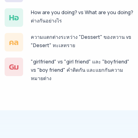
How are you doing? vs What are you doing?
บริการรับแปลภาษาทั่วไทย ราคาเริ่มต้น 150฿
Hอ
ต่างกันอย่างไร
ความแตกต่างระหว่าง "Dessert" ของหวาน vs
คล
"Desert" ทะเลทราย
"girlfriend" vs "girl friend" และ "boyfriend"
Gม
vs "boy friend" คำติดกัน และแยกกันความ
หมายต่าง