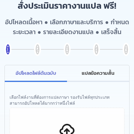
สั่งประเมินราคางานแปล ฟรี!
อัปโหลดเนื้อหา ● เลือกภาษาและบริการ ● กำหนด
ระยะเวลา ● รายละเอียดงานแปล ● เสร็จสิ้น
อัปโหลดไฟล์ต้นฉบับ
แปลข้อความสั้น
เลือกไฟล์งานที่ต้องการแปลภาษา รองรับไฟล์ทุกประเภท
สามารถอัปโหลดได้มากกว่าหนึ่งไฟล์