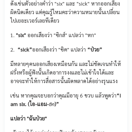
ดังเช่นตัวอย่างคำว่า "six" และ "sick"
หากออกเสียง
ผิดนิดเดียว แต่คุณรู้ไหมคะว่าความหมายนั้นเปลี่ยน
ไปเยอะเวอร์เลยทีเดียว
1.
"six"
ออกเสียงว่า "ซิกส์" แปลว่า "หก"
2.
“sick”
ออกเสียงว่า "ซิค"
แปลว่า
“ป่วย”
มีหลายๆคนออกเสียงเหมือนกัน และไม่ชัดเจนทำให้
ฝรั่งหรือผู้ฟังนั้นเกิดอาการงงและไม่เข้าใจได้และ
อาจจะทำให้การสื่อสารนั้นผิดพลาดได้อย่างรุนแรง
เช่น หากคุณจะบอกว่าคุณมีอายุ 6 ขวบ แล้วพูดว่า
“I
am six. (ไอ-แอม-
)”
ซิค
แปลว่า "ฉันป่วย"