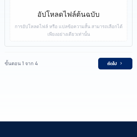
อัปโหลดไฟล์ต้นฉบับ
การอัปโหลดไฟล์ หรือ แปลข้อความสั้น สามารถเลือกได้
เพียงอย่างเดียวเท่านั้น
ขั้นตอน 1 จาก 4
ถัดไป