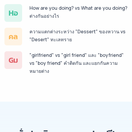
How are you doing? vs What are you doing?
บริการรับแปลภาษาทั่วไทย ราคาเริ่มต้น 150฿
Hอ
ต่างกันอย่างไร
ความแตกต่างระหว่าง "Dessert" ของหวาน vs
คล
"Desert" ทะเลทราย
"girlfriend" vs "girl friend" และ "boyfriend"
Gม
vs "boy friend" คำติดกัน และแยกกันความ
หมายต่าง