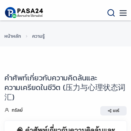
หน้าหลัก
ความรู้
คำศัพท์เกี่ยวกับความคิดล้นและ
ความเครียดในชีวิต (压力与心理状态词
汇)
กรัลย์
แชร์
🧠 คำศัพท์เกี่ยวกับความคิดล้นและ