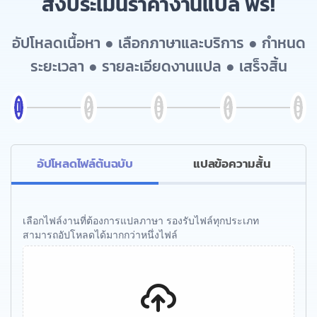
สั่งประเมินราคางานแปล ฟรี!
อัปโหลดเนื้อหา ● เลือกภาษาและบริการ ● กำหนด
ระยะเวลา ● รายละเอียดงานแปล ● เสร็จสิ้น
อัปโหลดไฟล์ต้นฉบับ
แปลข้อความสั้น
เลือกไฟล์งานที่ต้องการแปลภาษา รองรับไฟล์ทุกประเภท
สามารถอัปโหลดได้มากกว่าหนึ่งไฟล์