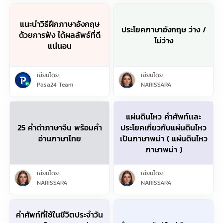
แนะนำวิธีฝึกภาษาอังกฤษ
ประโยคภาษาอังกฤษ ว่าง /
ด้วยการฟัง ได้ผลลัพธ์ที่ดี
ไม่ว่าง
แน่นอน
เขียนโดย:
เขียนโดย:
Pasa24 Team
NARISSARA
แผ่นดินไหว คำศัพท์เเละ
25 คำด่าภาษาจีน พร้อมคำ
ประโยคเกี่ยวกับแผ่นดินไหว
อ่านภาษาไทย
เป็นภาษาพม่า ( แผ่นดินไหว
ภาษาพม่า )
เขียนโดย:
เขียนโดย:
NARISSARA
NARISSARA
คำศัพท์ที่ใช้ในชีวิตประจำวัน