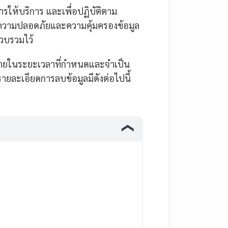
รให้บริการ และเพื่อปฏิบัติตาม
กษาความปลอดภัยและความคุ้มครองข้อมูล
วบรวมไว้
ราภายในระยะเวลาที่กำหนดและจำเป็น
ยละเอียดการลบข้อมูลมีดังต่อไปนี้