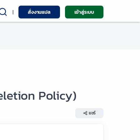
|
สั่งงานแปล
เข้าสู่ระบบ
letion Policy)
แชร์