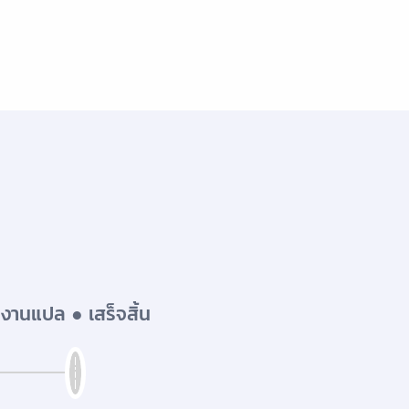
งานแปล ● เสร็จสิ้น