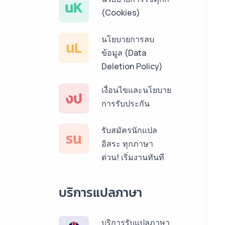
นK
(Cookies)
นโยบายการลบ
นL
ข้อมูล (Data
Deletion Policy)
เงื่อนไขและนโยบาย
งป
การรับประกัน
รับสมัครนักแปล
รน
อิสระ ทุกภาษา
ด่วน! เริ่มงานทันที
บริการแปลภาษา
บริการรับแปลภาษา