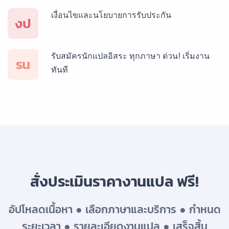
เงื่อนไขและนโยบายการรับประกัน
บริการรับแปลภาษาสเปน ราคาเริ่มต้น 150฿
งป
รับสมัครนักแปลอิสระ ทุกภาษา ด่วน! เริ่มงาน
บริการรับแปลภาษาเยอรมัน ราคาเริ่มต้น 150฿
รน
ทันที
บริการรับแปลภาษารัสเซีย ราคาเริ่มต้น 150฿
บริการรับแปลภาษาทั่วไทย ราคาเริ่มต้น 150฿
สั่งประเมินราคางานแปล ฟรี!
อัปโหลดเนื้อหา ● เลือกภาษาและบริการ ● กำหนด
ระยะเวลา ● รายละเอียดงานแปล ● เสร็จสิ้น