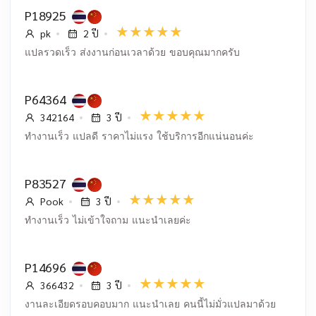
P18925
pk
2 ปี
แปลรวดเร็ว ส่งงานก่อนเวลาด้วย ขอบคุณมากครับ
P64364
342164
3 ปี
ทำงานเร็ว แปลดี ราคาไม่แรง ใช้บริการอีกแน่นอนค่ะ
P83527
Pook
3 ปี
ทำงานเร็ว ไม่เข้าใจถาม แนะนำเลยค่ะ
P14696
366432
3 ปี
งานละเอียดรอบคอบมาก แนะนำเลย คนนี้ไม่มั่วแปลมาด้วย