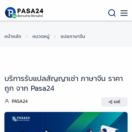
หน้าหลัก
หมวดหมู่
แปลภาษาจีน
บริการรับแปลสัญญาเช่า ภาษาจีน ราคา
ถูก จาก Pasa24
PASA24
แชร์