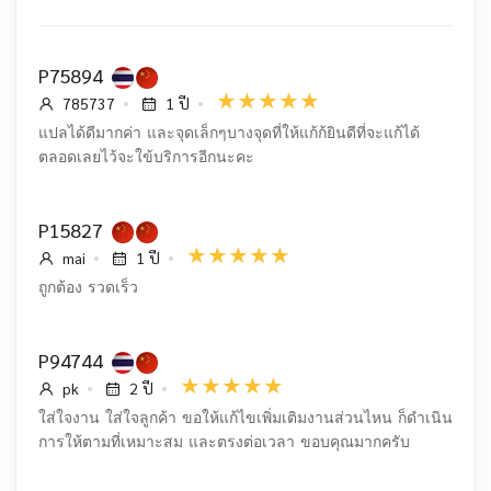
P75894
785737
1 ปี
แปลได้ดีมากค่า และจุดเล็กๆบางจุดที่ให้แก้ก้ยินดีที่จะแก้ได้
ตลอดเลยไว้จะใข้บริการอีกนะคะ
P15827
mai
1 ปี
ถูกต้อง รวดเร็ว
P94744
pk
2 ปี
ใส่ใจงาน ใส่ใจลูกค้า ขอให้แก้ไขเพิ่มเติมงานส่วนไหน ก็ดำเนิน
การให้ตามที่เหมาะสม และตรงต่อเวลา ขอบคุณมากครับ