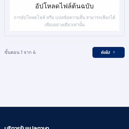
อัปโหลดไฟล์ต้นฉบับ
การอัปโหลดไฟล์ หรือ แปลข้อความสั้น สามารถเลือกได้
เพียงอย่างเดียวเท่านั้น
ขั้นตอน 1 จาก 4
ถัดไป
บริการรับแปลภาษา