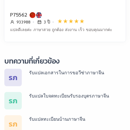
P75562
933988
3 ปี
แปลดีเลยค่ะ ภาษาสวย ถูกต้อง ส่งงาน เร็ว ขอบคุณมากค่ะ
บทความที่เกี่ยวข้อง
รับแปลเอกสารในการขอวีซ่าภาษาจีน
รภ
รับแปลใบจดทะเบียนรับรองบุตรภาษาจีน
รภ
รับแปลทะเบียนบ้านภาษาจีน
รภ