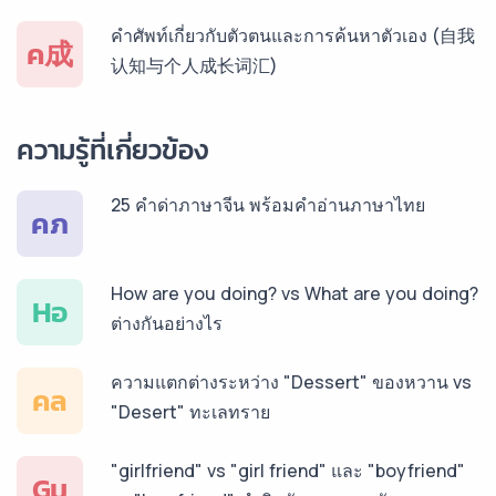
บริการรับแปลภาษาสเปน ราคาเริ่มต้น 150฿
คำศัพท์เกี่ยวกับตัวตนและการค้นหาตัวเอง (自我
ค成
认知与个人成长词汇)
บริการรับแปลภาษาเยอรมัน ราคาเริ่มต้น 150฿
ความรู้ที่เกี่ยวข้อง
25 คำด่าภาษาจีน พร้อมคำอ่านภาษาไทย
บริการรับแปลภาษารัสเซีย ราคาเริ่มต้น 150฿
คภ
How are you doing? vs What are you doing?
บริการรับแปลภาษาทั่วไทย ราคาเริ่มต้น 150฿
Hอ
ต่างกันอย่างไร
ความแตกต่างระหว่าง "Dessert" ของหวาน vs
คล
"Desert" ทะเลทราย
"girlfriend" vs "girl friend" และ "boyfriend"
Gม