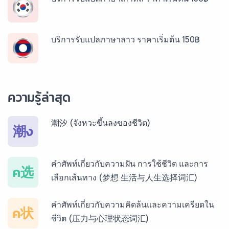
บริการรับแปลภาษาลาว ราคาเริ่มต้น 150฿
บริการรับแปลภาษาพม่า ราคาเริ่มต้น 150฿
ความรู้ล่าสุด
บริการรับแปลภาษากัมพูชา ราคาเริ่มต้น 150฿
潮汐 (จังหวะขึ้นลงของชีวิต)
潮ง
บริการรับแปลภาษาเวียดนาม ราคาเริ่มต้น 150฿
คำศัพท์เกี่ยวกับความฝัน การใช้ชีวิต และการ
ค选
เลือกเส้นทาง (梦想 生活与人生选择词汇)
บริการรับแปลภาษาฝรั่งเศส ราคาเริ่มต้น 150฿
คำศัพท์เกี่ยวกับความคิดล้นและความเครียดใน
ค状
ชีวิต (压力与心理状态词汇)