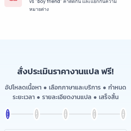
vs "boy friend" คำติดกัน และแยกกันความ
หมายต่าง
สั่งประเมินราคางานแปล ฟรี!
อัปโหลดเนื้อหา ● เลือกภาษาและบริการ ● กำหนด
ระยะเวลา ● รายละเอียดงานแปล ● เสร็จสิ้น