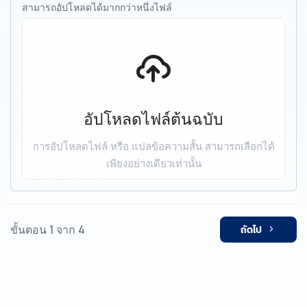
สามารถอัปโหลดได้มากกว่าหนึ่งไฟล์
อัปโหลดไฟล์ต้นฉบับ
การอัปโหลดไฟล์ หรือ แปลข้อความสั้น สามารถเลือกได้
เพียงอย่างเดียวเท่านั้น
ขั้นตอน 1 จาก 4
ถัดไป