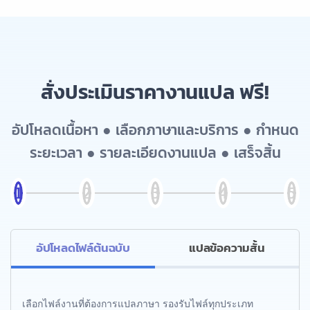
สั่งประเมินราคางานแปล ฟรี!
อัปโหลดเนื้อหา ● เลือกภาษาและบริการ ● กำหนด
ระยะเวลา ● รายละเอียดงานแปล ● เสร็จสิ้น
อัปโหลดไฟล์ต้นฉบับ
แปลข้อความสั้น
เลือกไฟล์งานที่ต้องการแปลภาษา รองรับไฟล์ทุกประเภท