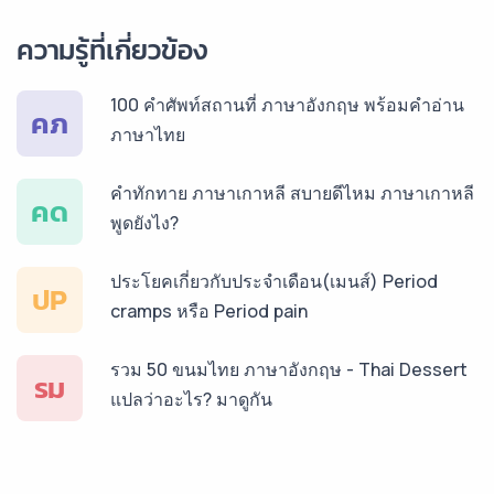
ความรู้ที่เกี่ยวข้อง
บริการรับแปลภาษารัสเซีย ราคาเริ่มต้น 150฿
100 คำศัพท์สถานที่ ภาษาอังกฤษ พร้อมคำอ่าน
คภ
ภาษาไทย
บริการรับแปลภาษาทั่วไทย ราคาเริ่มต้น 150฿
คำทักทาย ภาษาเกาหลี สบายดีไหม ภาษาเกาหลี
คด
พูดยังไง?
ประโยคเกี่ยวกับประจำเดือน(เมนส์) Period
ปP
cramps หรือ Period pain
รวม 50 ขนมไทย ภาษาอังกฤษ - Thai Dessert
รม
แปลว่าอะไร? มาดูกัน