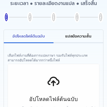
ระยะเวลา ● รายละเอียดงานแปล ● เสร็จสิ้น
อัปโหลดไฟล์ต้นฉบับ
แปลข้อความสั้น
เลือกไฟล์งานที่ต้องการแปลภาษา รองรับไฟล์ทุกประเภท
สามารถอัปโหลดได้มากกว่าหนึ่งไฟล์
อัปโหลดไฟล์ต้นฉบับ