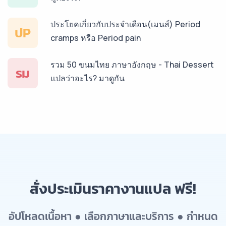
ประโยคเกี่ยวกับประจำเดือน(เมนส์) Period
ปP
cramps หรือ Period pain
รวม 50 ขนมไทย ภาษาอังกฤษ - Thai Dessert
รม
แปลว่าอะไร? มาดูกัน
สั่งประเมินราคางานแปล ฟรี!
อัปโหลดเนื้อหา ● เลือกภาษาและบริการ ● กำหนด