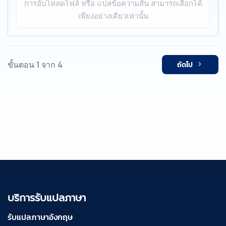
การอัปโหลดไฟล์ หรือ แปลข้อความสั้น สามารถเลือกได้
เพียงอย่างเดียวเท่านั้น
ขั้นตอน 1 จาก 4
ถัดไป
บริการรับแปลภาษา
รับแปลภาษาอังกฤษ