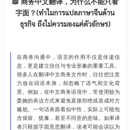
📖 商务中文翻译，为什么不能只看
字面？(ทำไมการแปลภาษาจีนด้าน
ธุรกิจ ถึงไม่ควรมองแค่ตัวอักษร)
在商务沟通中，语言的作用不仅是传递信
息，更是建立信任与专业形象的重要工具。
很多人在翻译中文商务文件时，往往把注意
力放在词语本身，却忽略了语气和文化背
景。
例如，在中文商务语境中，常使用较为
委婉的表达方式来避免直接拒绝或造成对方
尴尬。一句话表面看似中性，实际上可能包
含保留、犹豫，甚至不同意的意味。如果译
者只根据字面意思翻译，读者可能会误以为