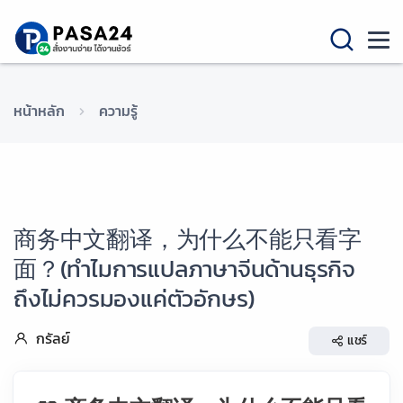
หน้าหลัก
ความรู้
商务中文翻译，为什么不能只看字
面？(ทำไมการแปลภาษาจีนด้านธุรกิจ
ถึงไม่ควรมองแค่ตัวอักษร)
กรัลย์
แชร์