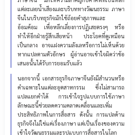
แต่ละเลยน้ำเสียงและบริบททางวัฒนธรรม
ภาษา
จีนในบริบทธุรกิจมักใช้ถ้อยคำสุภาพและ
อ้อมค้อม เพื่อหลีกเลี่ยงการปฏิเสธตรงๆ หรือ
ทำให้อีกฝ่ายรู้สึกเสียหน้า ประโยคที่ดูเหมือน
เป็นกลาง อาจแฝงความลังเลหรือการไม่เห็นด้วย
หากแปลตามตัวอักษร ผู้อ่านอาจเข้าใจผิดว่าข้อ
เสนอนั้นได้รับการยอมรับแล้ว
นอกจากนี้ เอกสารธุรกิจภาษาจีนยังมีสำนวนหรือ
คำเฉพาะในแต่ละอุตสาหกรรม ซึ่งไม่สามารถ
แปลแยกคำได้ การเข้าใจรูปแบบการใช้ภาษา
ลักษณะนี้ช่วยลดความคลาดเคลื่อนและเพิ่ม
ประสิทธิภาพในการสื่อสาร
ดังนั้น การแปลด้าน
ธุรกิจจึงไม่ใช่แค่เรื่องภาษา แต่เป็นเรื่องของความ
เข้าใจวัฒนธรรมและรูปแบบการสื่อสารในโลก