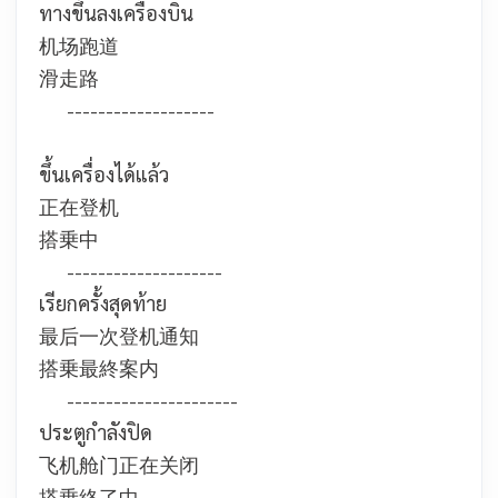
ทางขึ้นลงเครื่องบิน
机场跑道
滑走路
-------------------
ขึ้นเครื่องได้แล้ว
正在登机
搭乗中
--------------------
เรียกครั้งสุดท้าย
最后一次登机通知
搭乗最終案内
----------------------
ประตูกำลังปิด
飞机舱门正在关闭
搭乗終了中