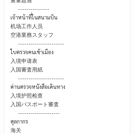
---------------
เจ้าหน้าที่ในสนามบิน
机场工作人员
空港業務スタッフ
----------------------
ใบตรวจคนเข้าเมือง
入境申请表
入国審査用紙
----------------------
ด่านตรวจหนังสือเดินทาง
入境护照检查
入国パスポート審査
--------------------
ศุลกากร
海关