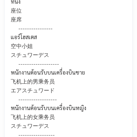
ที่นั่ง
座位
座席
----------------
แอร์โฮสเตส
空中小姐
スチュワーデス
-------------------
พนักงานต้อนรับบนเครื่องบินชาย
飞机上的男乘务员
エアスチュワード
------------------
พนักงานต้อนรับบนเครื่องบินหญิง
飞机上的女乘务员
スチュワーデス
-----------------