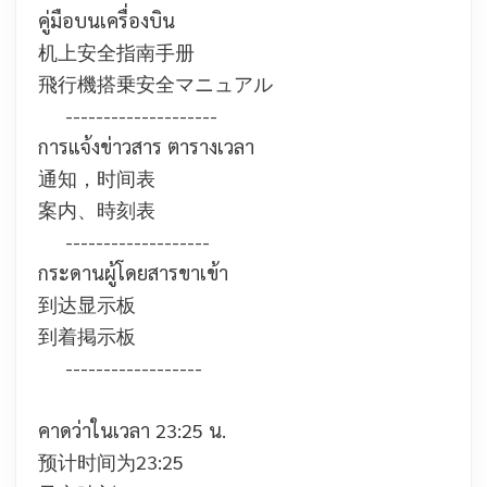
คู่มือบนเครื่องบิน
机上安全指南手册
飛行機搭乗安全マニュアル
--------------------
การแจ้งข่าวสาร ตารางเวลา
通知，时间表
案内、時刻表
-------------------
กระดานผู้โดยสารขาเข้า
到达显示板
到着掲示板
------------------
คาดว่าในเวลา 23:25 น.
预计时间为23:25