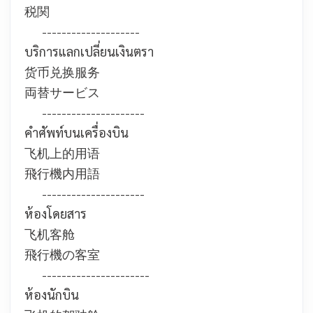
税関
--------------------
บริการแลกเปลี่ยนเงินตรา
货币兑换服务
両替サービス
---------------------
คำศัพท์บนเครื่องบิน
飞机上的用语
飛行機内用語
---------------------
ห้องโดยสาร
飞机客舱
飛行機の客室
----------------------
ห้องนักบิน