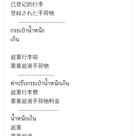
已登记的行李
登録された手荷物
----------------------
กระเป๋าน้ำหนัก
เกิน
超重行李箱
重量超過手荷物
-----------------
ค่าปรับกระเป๋าน้ำหนักเกิน
超重行李费
重量超過手荷物料金
-------------------
น้ำหนักเกิน
超重
重量超過