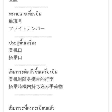
-------------------
หมายเลขเที่ยวบิน
航班号
フライトナンバー
---------------------
ประตูขึ้นเครื่อง
登机口
搭乗口
-----------------
สัมภาระติดตัวขึ้นเครื่องบิน
登机时随身携带的行李
搭乗時機内持ち込み手荷物
----------------------
สัมภาระที่ลงทะเบียนแล้ว