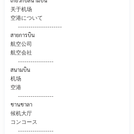
เกี่ยวกับสนามบิน
关于机场
空港について
---------------------
สายการบิน
航空公司
航空会社
-----------------
สนามบิน
机场
空港
-----------------
ชานชาลา
候机大厅
コンコース
-----------------