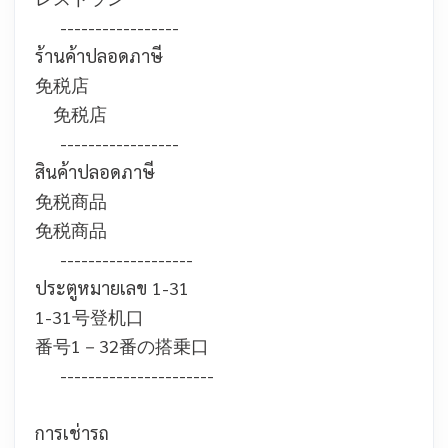
-----------------
ร้านค้าปลอดภาษี
免税店
免税店
-----------------
สินค้าปลอดภาษี
免税商品
免税商品
-------------------
ประตูหมายเลข 1-31
1-31号登机口
番号1－32番の搭乗口
----------------------
การเช่ารถ