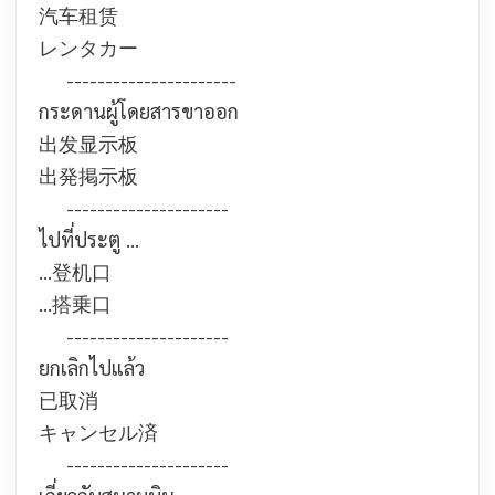
汽车租赁
レンタカー
----------------------
กระดานผู้โดยสารขาออก
出发显示板
出発掲示板
---------------------
ไปที่ประตู …
…登机口
…搭乗口
---------------------
ยกเลิกไปแล้ว
已取消
キャンセル済
---------------------