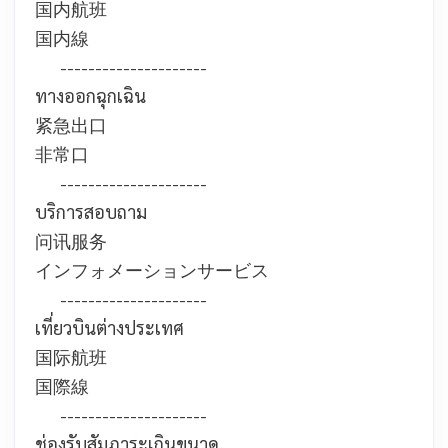
国内航班
国内線
---------------------
ทางออกฉุกเฉิน
紧急出口
非常口
---------------------
บริการสอบถาม
问讯服务
インフォメーションサービス
---------------------
เที่ยวบินต่างประเทศ
国际航班
国際線
---------------------
ช่องรับสัมภาระเกินขนาด