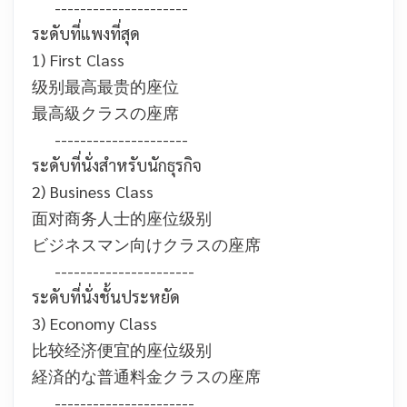
---------------------
ระดับที่แพงที่สุด
1) First Class
级别最高最贵的座位
最高級クラスの座席
---------------------
ระดับที่นั่งสำหรับนักธุรกิจ
2) Business Class
面对商务人士的座位级别
ビジネスマン向けクラスの座席
----------------------
ระดับที่นั่งชั้นประหยัด
3) Economy Class
比较经济便宜的座位级别
経済的な普通料金クラスの座席
----------------------