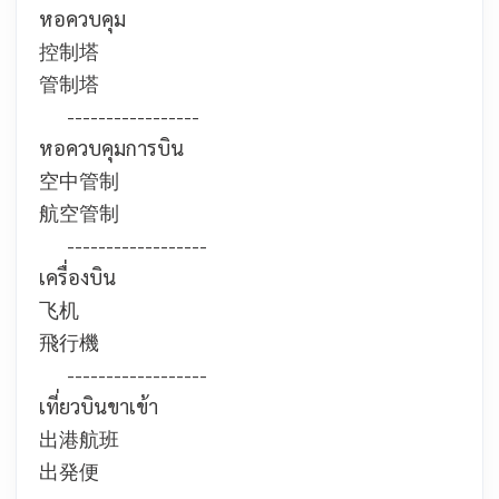
หอควบคุม
控制塔
管制塔
-----------------
หอควบคุมการบิน
空中管制
航空管制
------------------
เครื่องบิน
飞机
飛行機
------------------
เที่ยวบินขาเข้า
出港航班
出発便