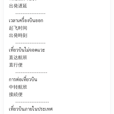
出発遅延
-----------------
เวลาเครื่องบินออก
起飞时间
出発時刻
-----------------
เที่ยวบินไม่จอดแวะ
直达航班
直行便
------------------
การต่อเที่ยวบิน
中转航班
接続便
-------------------
เที่ยวบินภายในประเทศ