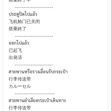
----------------------
ประตูปิดไปแล้ว
飞机舱门已关闭
搭乗終了
----------------------
ออกไปแล้ว
已起飞
出発済
----------------------
สายพานหรือรางเลื่อนรับกระเป๋า
行李传送带
カルーセル
-----------------------
สายพานลำเลียงกระเป๋าเดินทาง
行李传送带