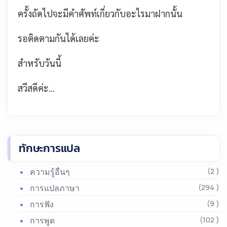
ครั้งถัดไปจะมีคำศัพท์เกี่ยวกับอะไรมาฝากนั้น
รอติดตามกันได้เลยค่ะ
สำหรับวันนี้
สวีสดีค่ะ...
ทักษะการแปล
ความรู้อื่นๆ
(2 )
การแปลภาษา
(294 )
การฟัง
(9 )
การพูด
(102 )