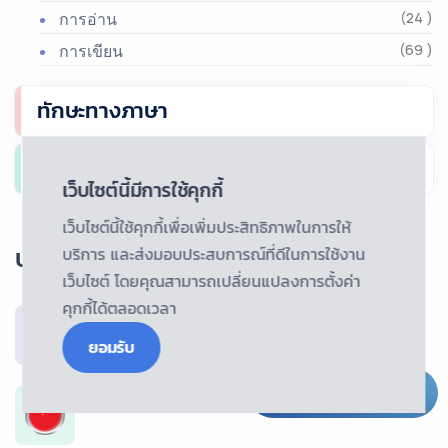
การอ่าน
(24 )
การเขียน
(69 )
ทักษะทางภาษา
ประเภทความรู้
เว็บไซต์นี้มีการใช้คุกกี้
เว็บไซต์นี้ใช้คุกกี้เพื่อเพิ่มประสิทธิภาพในการให้
บริการแปลแนะนำ
บริการ และส่งมอบประสบการณ์ที่ดีในการใช้งาน
เว็บไซต์ โดยคุณสามารถเปลี่ยนแปลงการตั้งค่า
คุกกี้ได้ตลอดเวลา
บริการรับแปลภาษาอังกฤษ ราคาเริ่มต้น 150฿
ยอมรับ
Live Chat
บริการรับแปลภาษาจีน ราคาเริ่มต้น 150฿