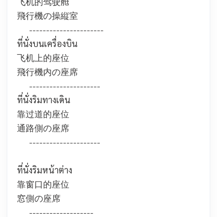
飞机的驾驶舱
飛行機の操縦室
----------------------
ที่นั่งบนเครื่องบิน
飞机上的座位
飛行機内の座席
---------------------
ที่นั่งริมทางเดิน
靠过道的座位
通路側の座席
---------------------
ที่นั่งริมหน้าต่าง
靠窗口的座位
窓側の座席
-------------------