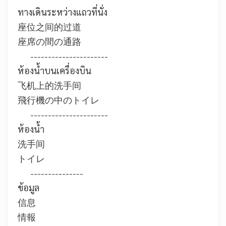
ทางเดินระหว่างแถวที่นั่ง
座位之间的过道
座席の間の通路
----------------------
ห้องน้ำบนเครื่องบิน
飞机上的洗手间
飛行機の中のトイレ
----------------------
ห้องน้ำ
洗手间
トイレ
---------------
ข้อมูล
信息
情報