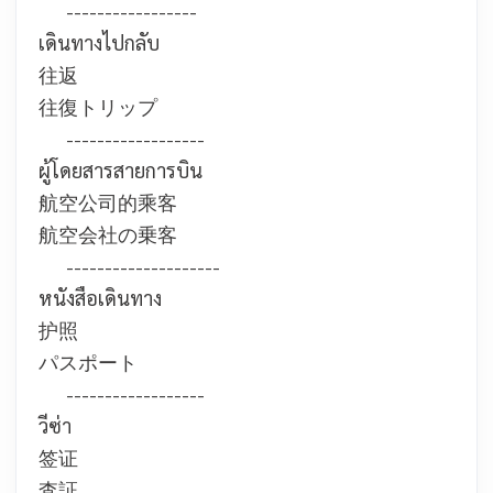
-----------------
เดินทางไปกลับ
往返
往復トリップ
------------------
ผู้โดยสารสายการบิน
航空公司的乘客
航空会社の乗客
--------------------
หนังสือเดินทาง
护照
パスポート
------------------
วีซ่า
签证
査証