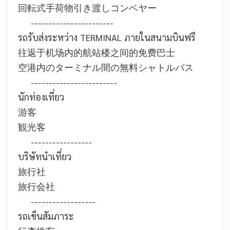
回転式手荷物引き渡しコンベヤー
-----------------------
รถรับส่งระหว่าง TERMINAL ภายในสนามบินฟรี
往返于机场内的航站楼之间的免费巴士
空港内のターミナル間の無料シャトルバス
------------------------
นักท่องเที่ยว
游客
観光客
-----------------
บริษัทนำเที่ยว
旅行社
旅行会社
------------------
รถเข็นสัมภาระ