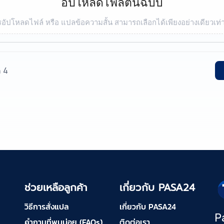
อัปโหลดไฟล์ต้นฉบับ
อัปโหลดไฟล์ หรือ แปลข้อความสั้น สามารถเลือกได้เพียงอย่างเดียวเท่า
ก 4
ช่วยเหลือลูกค้า
เกี่ยวกับ PASA24
วิธีการสั่งแปล
เกี่ยวกับ PASA24
P
คำถามที่พบบ่อย (FAQs)
ติดต่อเรา