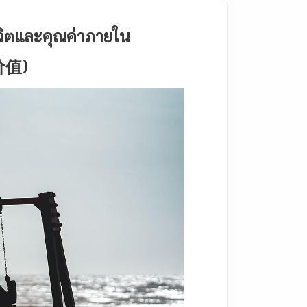
ีวิตและคุณค่าภายใน
值)