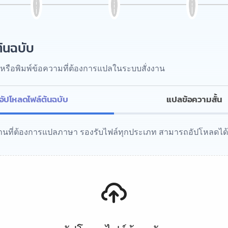
้นฉบับ
หรือพิมพ์ข้อความที่ต้องการแปลในระบบสั่งงาน
อัปโหลดไฟล์ต้นฉบับ
แปลข้อความสั้น
งานที่ต้องการแปลภาษา รองรับไฟล์ทุกประเภท สามารถอัปโหลดได