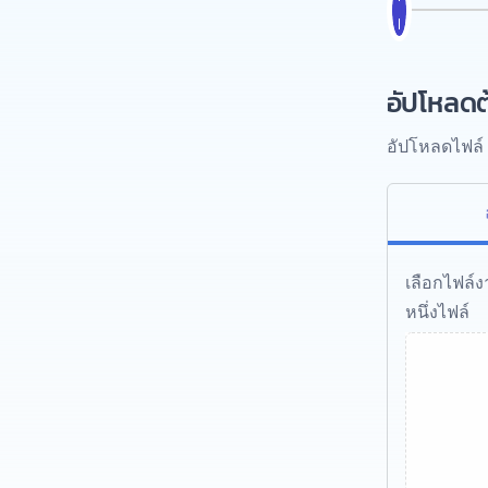
อัปโหลดต
อัปโหลดไฟล์ 
เลือกไฟล์
หนึ่งไฟล์