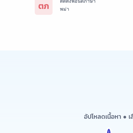
ติดตั้งฟอนด์ภาษา
ตภ
พม่า
อัปโหลดเนื้อหา ● 