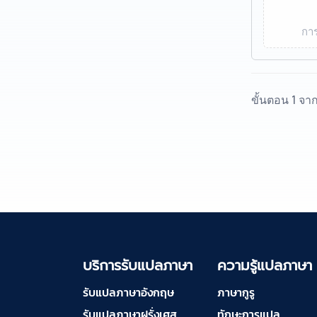
การ
ขั้นตอน 1 จา
บริการรับแปลภาษา
ความรู้แปลภาษา
รับแปลภาษาอังกฤษ
ภาษากูรู
รับแปลภาษาฝรั่งเศส
ทักษะการแปล