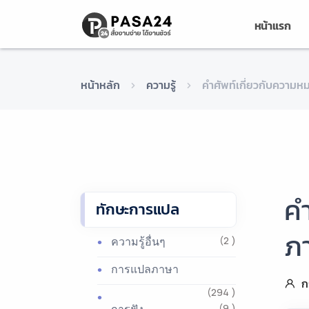
หน้าแรก
หน้าหลัก
ความรู้
คำศัพท์เกี่ยวกับคว
คำ
ทักษะการแปล
ภ
ความรู้อื่นๆ
(2 )
การแปลภาษา
ก
(294 )
(9 )