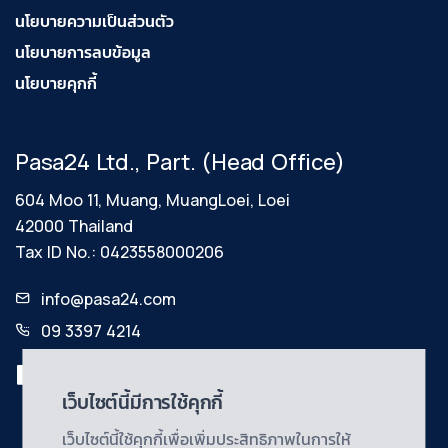
นโยบายความเป็นส่วนตัว
นโยบายการลบข้อมูล
นโยบายคุกกี้
Pasa24 Ltd., Part. (Head Office)
604 Moo 11, Muang, MuangLoei, Loei
42000 Thailand
Tax ID No.: 0423558000206
info@pasa24.com
09 3397 4214
เว็บไซต์นี้มีการใช้คุกกี้
เว็บไซต์นี้ใช้คุกกี้เพื่อเพิ่มประสิทธิภาพในการให้