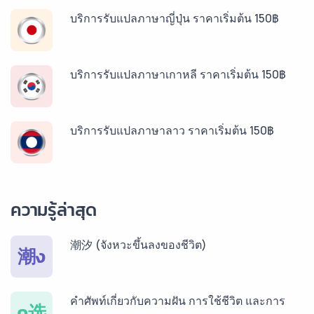
บริการรับแปลภาษาญี่ปุ่น ราคาเริ่มต้น 150฿
บริการรับแปลภาษาเกาหลี ราคาเริ่มต้น 150฿
บริการรับแปลภาษาลาว ราคาเริ่มต้น 150฿
บริการรับแปลภาษาพม่า ราคาเริ่มต้น 150฿
ความรู้ล่าสุด
บริการรับแปลภาษากัมพูชา ราคาเริ่มต้น 150฿
潮汐 (จังหวะขึ้นลงของชีวิต)
潮ง
บริการรับแปลภาษาเวียดนาม ราคาเริ่มต้น 150฿
คำศัพท์เกี่ยวกับความฝัน การใช้ชีวิต และการ
ค选