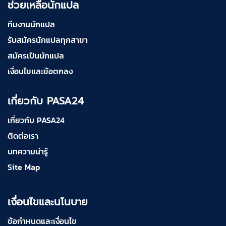
ช่วยเหลือนักแปล
ทีมงานนักแปล
รับสมัครนักแปลทุกสาขา
สมัครเป็นนักแปล
เงื่อนไขและข้อตกลง
เกี่ยวกับ PASA24
เกี่ยวกับ PASA24
ติดต่อเรา
บทความน่ารู้
Site Map
เงื่อนไขและนโนบาย
ข้อกำหนดและเงื่อนไข