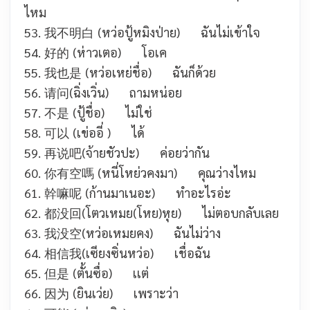
ไหม
53.
我不明白
(ห
ว่อปู้หมิงป่าย)
ฉันไม่เข้าใจ
54.
好的
(ห่าวเตอ)
โอเค
55.
我也是
(หว่อเหย่ชื่อ)
ฉันก็ด้วย
56.
请问
(ฉิ่งเวิ่น)
ถามหน่อย
57.
不是
(ปู้ชื่อ)
ไม่ใช่
58.
可以
(เข่ออี่ )
ได้
59.
再说吧
(จ้ายชัวปะ)
ค่อยว่ากัน
60.
你有空嗎
(หนี่โหย่วคงมา)
คุณว่างไหม
61.
幹嘛呢
(ก้านมาเนอะ)
ทำอะไรอ่ะ
62.
都没回
(โตวเหมย(โหย)หุย)
ไม่ตอบกลับเลย
63.
我没空
(หว่อเหมยคง)
ฉันไม่ว่าง
64.
相信我
(เซียงซิ่นหว่อ)
เชื่อฉัน
65.
但是
(ตั้นซื่อ)
เเต่
66.
因为
(ยินเว่ย)
เพราะว่า