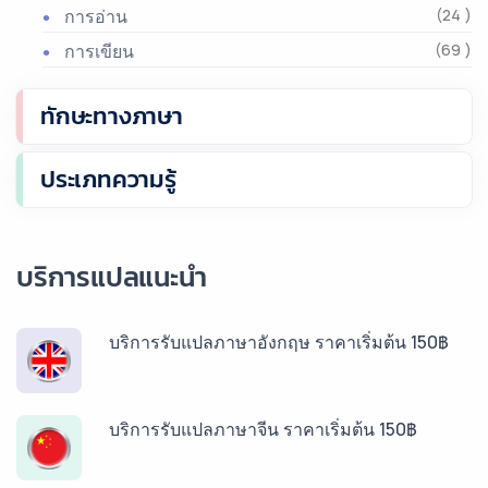
การอ่าน
(24 )
การเขียน
(69 )
ทักษะทางภาษา
ประเภทความรู้
บริการแปลแนะนำ
บริการรับแปลภาษาอังกฤษ ราคาเริ่มต้น 150฿
บริการรับแปลภาษาจีน ราคาเริ่มต้น 150฿