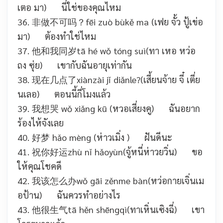
เตอ มา)
นี่ใช่ของคุณไหม
36.
非做不可吗？
fēi zuò bùkě ma
(เฟย จั้ว ปู้เข่อ
มา)
ต้องทำใช่ไหม
37.
他和我同岁
tā hé wǒ tóng suì
(ทา เหอ หว่อ
ถง ซุ่ย)
เขากับฉันอายุเท่ากัน
38.
现在几点了
xiànzài jǐ diǎnle?
(เสี้ยนจ้าย จี๋ เตี่ย
นเลอ)
ตอนนี้กี่โมงแล้ว
39.
我想哭
wǒ xiǎng kū
(หวอเสี่ยงคู)
ฉันอยาก
ร้องไห้จังเลย
40.
好梦
hǎo mèng
(ห่าวเมิ่ง )
ฝันดีนะ
41.
祝你好运
zhù nǐ hǎoyùn
(จู้หนี่ห่าวยวิ่น)
ขอ
ให้คุณโชคดี
42.
我该怎么办
wǒ gāi zěnme bàn
(หว่อกายเจิ่นเม
อป้าน)
ฉันควรทำอย่างไร
43.
他很生气
tā hěn shēngqì
(ทาเหิ่นเซิงฉี่)
เขา