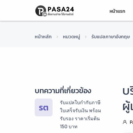
หน้าแรก
หน้าหลัก
หมวดหมู่
รับแปลภาษาอังกฤษ
บ
บทความที่เกี่ยวข้อง
ผู
รับแปลใบกำกับภาษี
รต
ใบเสร็จรับเงิน พร้อม
รับรอง ราคาเริ่มต้น
P
150 บาท