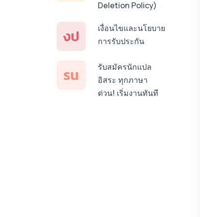
บริการรับแปลภาษา
Deletion Policy)
เวียดนาม ราคาเริ่ม
เงื่อนไขและนโยบาย
ต้น 150฿
งป
การรับประกัน
บริการรับแปลภาษา
ฝรั่งเศส ราคาเริ่มต้น
รับสมัครนักแปล
รน
150฿
อิสระ ทุกภาษา
ด่วน! เริ่มงานทันที
บริการรับแปลภาษา
สเปน ราคาเริ่มต้น
150฿
บริการรับแปลภาษา
เยอรมัน ราคาเริ่ม
ต้น 150฿
บริการรับแปลภาษา
รัสเซีย ราคาเริ่มต้น