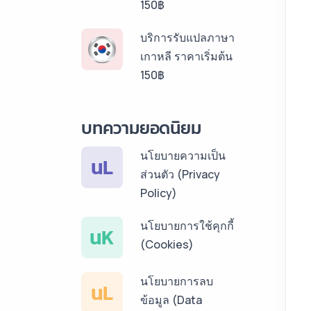
150฿
บริการรับแปลภาษา
เกาหลี ราคาเริ่มต้น
150฿
บริการรับแปลภาษา
บทความยอดนิยม
ลาว ราคาเริ่มต้น
150฿
นโยบายความเป็น
นL
ส่วนตัว (Privacy
บริการรับแปลภาษา
Policy)
พม่า ราคาเริ่มต้น
150฿
นโยบายการใช้คุกกี้
นK
(Cookies)
บริการรับแปลภาษา
กัมพูชา ราคาเริ่มต้น
นโยบายการลบ
150฿
นL
ข้อมูล (Data