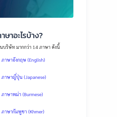
ภาษาอะไรบ้าง?
ริษัท มากกว่า 14 ภาษา ดังนี้
ภาษาอังกฤษ (English)
ภาษาญี่ปุ่น (Japanese)
ภาษาพม่า (Burmese)
ภาษากัมพูชา (Khmer)