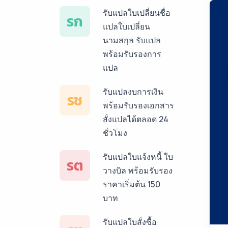
รับแปลใบเปลี่ยนชื่อ
รก
แปลใบเปลี่ยน
นามสกุล รับแปล
พร้อมรับรองการ
แปล
รับแปลงบการเงิน
รช
พร้อมรับรองเอกสาร
สั่งแปลได้ตลอด 24
ชั่วโมง
รับแปลใบแจ้งหนี้ ใบ
รต
วางบิล พร้อมรับรอง
ราคาเริ่มต้น 150
บาท
รับแปลใบสั่งซื้อ