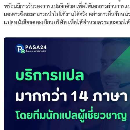
พร้อมมีการรับรองการแปลอีกด้วย เพื่อให้เอกสารผ่านการ
เอกสารจึงจะสามารถนำไปใช้งานได้จริง อย่างการยื่นกับหน่วย
แปลหนังสือจดทะเบียนบริษัท เพื่อให้อำนวยความสะดวกให้