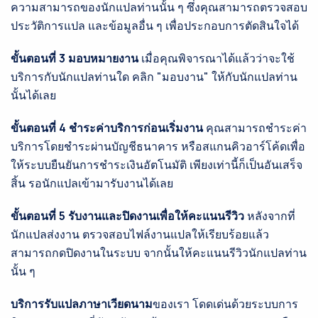
ความสามารถของนักแปลท่านนั้น ๆ ซึ่งคุณสามารถตรวจสอบ
ประวัติการแปล และข้อมูลอื่น ๆ เพื่อประกอบการตัดสินใจได้
ขั้นตอนที่ 3 มอบหมายงาน
เมื่อคุณพิจารณาได้แล้วว่าจะใช้
บริการกับนักแปลท่านใด คลิก "มอบงาน" ให้กับนักแปลท่าน
นั้นได้เลย
ขั้นตอนที่ 4 ชำระค่าบริการก่อนเริ่มงาน
คุณสามารถชำระค่า
บริการโดยชำระผ่านบัญชีธนาคาร หรือสแกนคิวอาร์โค้ดเพื่อ
ให้ระบบยืนยันการชำระเงินอัตโนมัติ เพียงเท่านี้ก็เป็นอันเสร็จ
สิ้น รอนักแปลเข้ามารับงานได้เลย
ขั้นตอนที่ 5 รับงานและปิดงานเพื่อให้คะแนนรีวิว
หลังจากที่
นักแปลส่งงาน ตรวจสอบไฟล์งานแปลให้เรียบร้อยแล้ว
สามารถกดปิดงานในระบบ จากนั้นให้คะแนนรีวิวนักแปลท่าน
นั้น ๆ
บริการรับแปลภาษาเวียดนาม
ของเรา โดดเด่นด้วยระบบการ