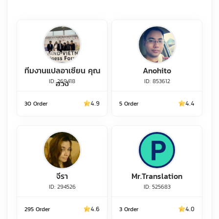
ทีมงานแปลอาเซียน คุณ
Anohito
ID: 269418
ID: 853612
ฮวง
30 Order
4.9
5 Order
4.4
จีรา
Mr.Translation
ID: 294526
ID: 525683
295 Order
4.6
3 Order
4.0