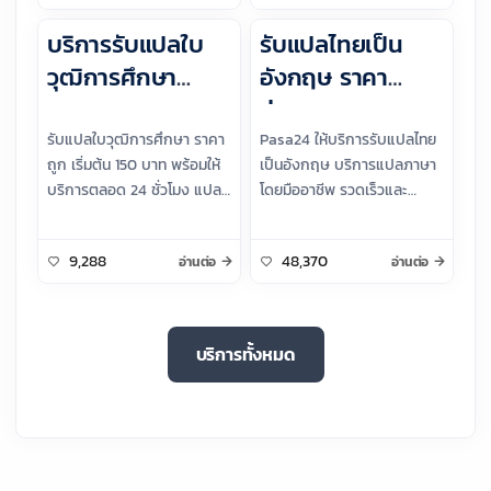
บริการรับแปลใบ
รับแปลไทยเป็น
วุฒิการศึกษา
อังกฤษ ราคา
ราคาถูก
ย่อมเยา
รับแปลใบวุฒิการศึกษา ราคา
Pasa24 ให้บริการรับแปลไทย
ถูก เริ่มต้น 150 บาท พร้อมให้
เป็นอังกฤษ บริการแปลภาษา
บริการตลอด 24 ชั่วโมง แปล
โดยมืออาชีพ รวดเร็วและ
เอกสาร วุฒิการศึกษา
แม่นยำ เหมาะสำหรับทุกความ
คุณภาพสูง โดยผู้เชี่ยวชาญ
ต้องการของคุณ ในราคา
9,288
48,370
อ่านต่อ
อ่านต่อ
ต้องตอลดแปลภาษา Pasa24
ย่อมเยา เริ่มต้นเพียง 150 บาท
บริการทั้งหมด