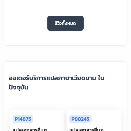
รีวิวทั้งหมด
ออเดอร์บริการแปลภาษาเวียดนาม ใน
ปัจจุบัน
P14875
P88245
แปลเอกสารอื่นๆ
แปลเอกสารอื่นๆ