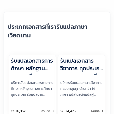
ประเภทเอกสารที่เรารับแปลภาษา
เวียดนาม
รับแปลเอกสารการ
รับแปลเอกสาร
ศึกษา หลักฐาน
วิชาการ ทุกประเภท
ทางการศึกษา
ทุกภาษา ราคาเริ่ม
ต้น 150 บาท
บริการรับแปลเอกสารทางการ
บริการรับแปลเอกสารวิชาการ
ศึกษา หลักฐานทางการศึกษา
ครอบคลุมทุกด้านกว่า 14
ทุกประเภท รับแปลงาน
ภาษา แปลโดยนักแปลผู้
นักศึกษา แปลงานวิจัย แปล
เชี่ยวชาญ บริการรวดเร็ว
บทคัดย่อ แปลหนังสือ แปล
แม่นยำ สั่งงานได้ตลอด 24
16,952
24,475
อ่านต่อ
อ่านต่อ
ประกาศนียบัตร ฯลฯ
ชั่วโมง คุณภาพคุ้มราคา