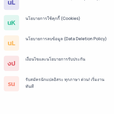
นL
นโยบายการใช้คุกกี้ (Cookies)
บริการรับแปลภาษาเวียดนาม ราคาเริ่มต้น 150฿
นK
นโยบายการลบข้อมูล (Data Deletion Policy)
บริการรับแปลภาษาฝรั่งเศส ราคาเริ่มต้น 150฿
นL
เงื่อนไขและนโยบายการรับประกัน
บริการรับแปลภาษาสเปน ราคาเริ่มต้น 150฿
งป
รับสมัครนักแปลอิสระ ทุกภาษา ด่วน! เริ่มงาน
บริการรับแปลภาษาเยอรมัน ราคาเริ่มต้น 150฿
รน
ทันที
บริการรับแปลภาษารัสเซีย ราคาเริ่มต้น 150฿