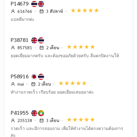
P14679
616766
3 สัปดาห์
แปลดีมากค่ะ
P38781
857581
2 เดือน
ยอดเยี่ยมมากครับ และต้องขออภัยด้วยครับ ลืมดกปิดงานให้
P58916
mai
2 เดือน
ทำงานรวดเร็ว เรียบร้อย ยอดเยี่ยมเสมอมาค่ะ
P41955
235138
3 เดือน
รวดเร็ว และมีการสอบถาม เพื่อให้ทำงานได้ตรงความต้องการ
ค่ะ