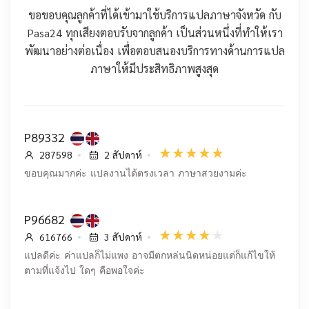
ขอขอบคุณลูกค้าที่ได้เข้ามาใช้บริการแปลภาษาจังหวัด กับ
Pasa24 ทุกเสียงตอบรับจากลูกค้า เป็นส่วนหนึ่งที่ทำให้เรา
พัฒนาอย่างต่อเนื่อง เพื่อตอบสนองบริการทางด้านการแปล
ภาษาให้มีประสิทธิภาพสูงสุด
P89332
287598
2 สัปดาห์
ขอบคุณมากค่ะ แปลงานได้ตรงเวลา ภาษาสวยงามค่ะ
P96682
616766
3 สัปดาห์
แปลดีค่ะ ค่าแปลก็ไม่แพง อาจมีตกหล่นนิดหน่อยแต่ก็แก้ไขให้
ตามที่แจ้งไป ใดๆ คือพอใจค่ะ