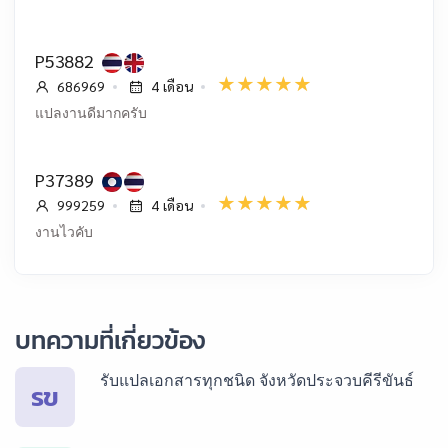
P53882
686969
4 เดือน
แปลงานดีมากครับ
P37389
999259
4 เดือน
งานไวคับ
บทความที่เกี่ยวข้อง
รับแปลเอกสารทุกชนิด จังหวัดประจวบคีรีขันธ์
รข