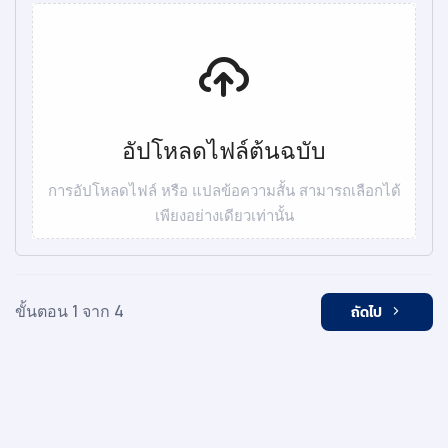
อัปโหลดไฟล์ต้นฉบับ
การอัปโหลดไฟล์ หรือ แปลข้อความสั้น สามารถเลือกได้
เพียงอย่างเดียวเท่านั้น
ขั้นตอน 1 จาก 4
ถัดไป