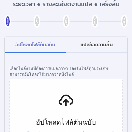
ระยะเวลา ● รายละเอียดงานแปล ● เสร็จสิ้น
อัปโหลดไฟล์ต้นฉบับ
แปลข้อความสั้น
เลือกไฟล์งานที่ต้องการแปลภาษา รองรับไฟล์ทุกประเภท
สามารถอัปโหลดได้มากกว่าหนึ่งไฟล์
อัปโหลดไฟล์ต้นฉบับ