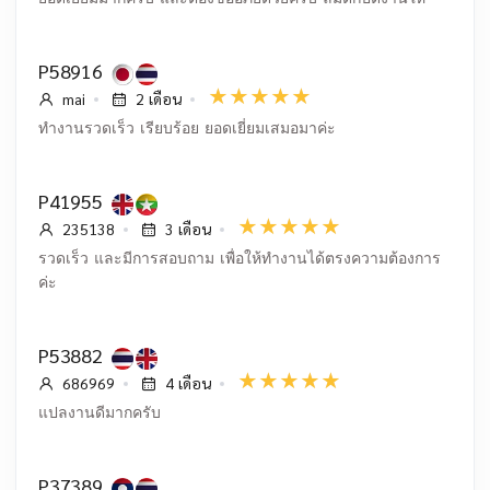
P58916
mai
2 เดือน
ทำงานรวดเร็ว เรียบร้อย ยอดเยี่ยมเสมอมาค่ะ
P41955
235138
3 เดือน
รวดเร็ว และมีการสอบถาม เพื่อให้ทำงานได้ตรงความต้องการ
ค่ะ
P53882
686969
4 เดือน
แปลงานดีมากครับ
P37389