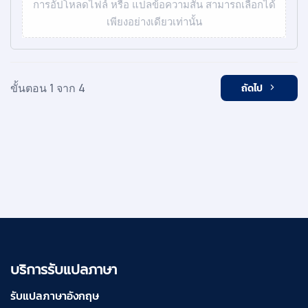
การอัปโหลดไฟล์ หรือ แปลข้อความสั้น สามารถเลือกได้
เพียงอย่างเดียวเท่านั้น
ขั้นตอน 1 จาก 4
ถัดไป
บริการรับแปลภาษา
รับแปลภาษาอังกฤษ