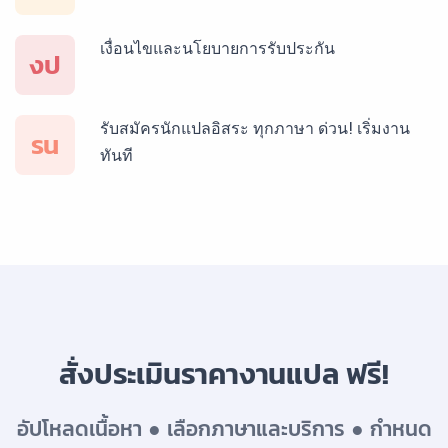
เงื่อนไขและนโยบายการรับประกัน
บริการรับแปลภาษาสเปน ราคาเริ่มต้น 150฿
งป
รับสมัครนักแปลอิสระ ทุกภาษา ด่วน! เริ่มงาน
บริการรับแปลภาษาเยอรมัน ราคาเริ่มต้น 150฿
รน
ทันที
บริการรับแปลภาษารัสเซีย ราคาเริ่มต้น 150฿
บริการรับแปลภาษาทั่วไทย ราคาเริ่มต้น 150฿
สั่งประเมินราคางานแปล ฟรี!
อัปโหลดเนื้อหา ● เลือกภาษาและบริการ ● กำหนด