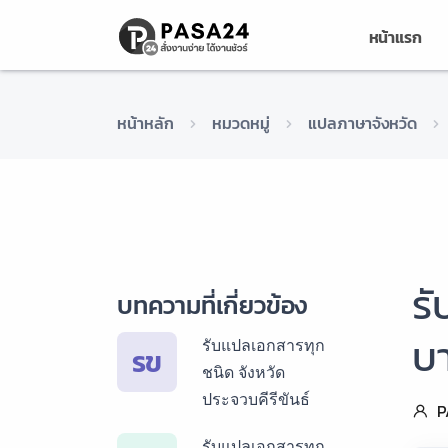
หน้าแรก
หน้าหลัก
หมวดหมู่
แปลภาษาจังหวัด
รั
บทความที่เกี่ยวข้อง
บ
รับแปลเอกสารทุก
รข
ชนิด จังหวัด
ประจวบคีรีขันธ์
P
รับแปลเอกสารทุก