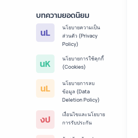
บริการรับแปลภาษา
บทความยอดนิยม
ลาว ราคาเริ่มต้น
150฿
นโยบายความเป็น
นL
ส่วนตัว (Privacy
บริการรับแปลภาษา
Policy)
พม่า ราคาเริ่มต้น
150฿
นโยบายการใช้คุกกี้
นK
(Cookies)
บริการรับแปลภาษา
กัมพูชา ราคาเริ่มต้น
นโยบายการลบ
150฿
นL
ข้อมูล (Data
บริการรับแปลภาษา
Deletion Policy)
เวียดนาม ราคาเริ่ม
เงื่อนไขและนโยบาย
ต้น 150฿
งป
การรับประกัน
บริการรับแปลภาษา