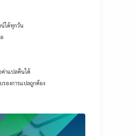
์ได้ทุกวัน
ปล
ค่าแปลคืนได้
บรองการแปลถูกต้อง