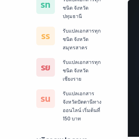
รท
ชนิด จังหวัด
ปทุมธานี
รับแปลเอกสารทุก
รร
ชนิด จังหวัด
สมุทรสาคร
รับแปลเอกสารทุก
รย
ชนิด จังหวัด
เชียงราย
รับแปลเอกสาร
รน
จังหวัดปัตตานีทาง
ออนไลน์ เริ่มต้นที่
150 บาท