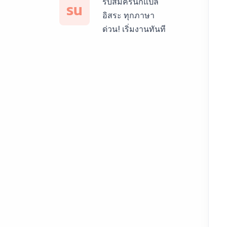
ฝรั่งเศส ราคาเริ่มต้น
รับสมัครนักแปล
รน
150฿
อิสระ ทุกภาษา
ด่วน! เริ่มงานทันที
บริการรับแปลภาษา
สเปน ราคาเริ่มต้น
150฿
บริการรับแปลภาษา
เยอรมัน ราคาเริ่ม
ต้น 150฿
บริการรับแปลภาษา
รัสเซีย ราคาเริ่มต้น
150฿
บริการรับแปลภาษา
ทั่วไทย ราคาเริ่มต้น
150฿