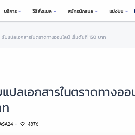
บริการ
วิธีสั่งแปล
สมัครนักแปล
แบ่งปัน
รับแปลเอกสารในตราดทางออนไลน์ เริ่มต้นที่ 150 บาท
บแปลเอกสารในตราดทางออนไลน
าท
ASA24
4876