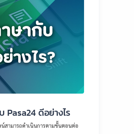
บ Pasa24 ดีอย่างไร
น์สามารถดำเนินการตามขั้นตอนต่อ