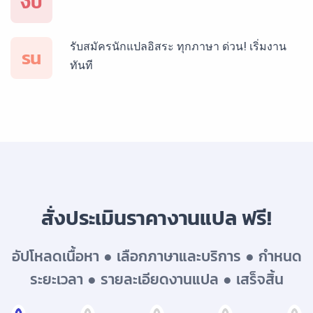
งป
รับสมัครนักแปลอิสระ ทุกภาษา ด่วน! เริ่มงาน
บริการรับแปลภาษาเยอรมัน ราคาเริ่มต้น 150฿
รน
ทันที
บริการรับแปลภาษารัสเซีย ราคาเริ่มต้น 150฿
บริการรับแปลภาษาทั่วไทย ราคาเริ่มต้น 150฿
สั่งประเมินราคางานแปล ฟรี!
อัปโหลดเนื้อหา ● เลือกภาษาและบริการ ● กำหนด
ระยะเวลา ● รายละเอียดงานแปล ● เสร็จสิ้น