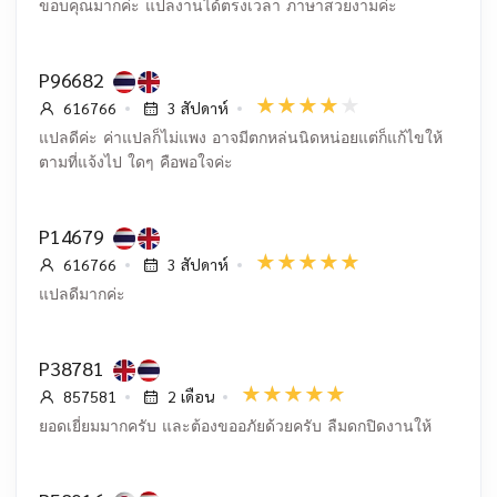
ขอบคุณมากค่ะ แปลงานได้ตรงเวลา ภาษาสวยงามค่ะ
P96682
616766
3 สัปดาห์
แปลดีค่ะ ค่าแปลก็ไม่แพง อาจมีตกหล่นนิดหน่อยแต่ก็แก้ไขให้
ตามที่แจ้งไป ใดๆ คือพอใจค่ะ
P14679
616766
3 สัปดาห์
แปลดีมากค่ะ
P38781
857581
2 เดือน
ยอดเยี่ยมมากครับ และต้องขออภัยด้วยครับ ลืมดกปิดงานให้