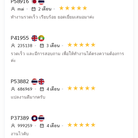
P58916
mai
2 เดือน
ทำงานรวดเร็ว เรียบร้อย ยอดเยี่ยมเสมอมาค่ะ
P41955
235138
3 เดือน
รวดเร็ว และมีการสอบถาม เพื่อให้ทำงานได้ตรงความต้องการ
ค่ะ
P53882
686969
4 เดือน
แปลงานดีมากครับ
P37389
999259
4 เดือน
งานไวคับ