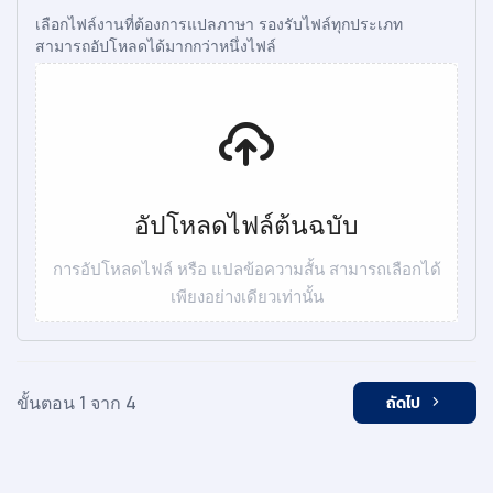
เลือกไฟล์งานที่ต้องการแปลภาษา รองรับไฟล์ทุกประเภท
สามารถอัปโหลดได้มากกว่าหนึ่งไฟล์
อัปโหลดไฟล์ต้นฉบับ
การอัปโหลดไฟล์ หรือ แปลข้อความสั้น สามารถเลือกได้
เพียงอย่างเดียวเท่านั้น
ขั้นตอน 1 จาก 4
ถัดไป