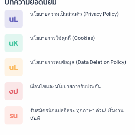
บทความยอดนิยม
นโยบายความเป็นส่วนตัว (Privacy Policy)
บริการรับแปลภาษากัมพูชา ราคาเริ่มต้น 150฿
นL
นโยบายการใช้คุกกี้ (Cookies)
บริการรับแปลภาษาเวียดนาม ราคาเริ่มต้น 150฿
นK
นโยบายการลบข้อมูล (Data Deletion Policy)
บริการรับแปลภาษาฝรั่งเศส ราคาเริ่มต้น 150฿
นL
เงื่อนไขและนโยบายการรับประกัน
บริการรับแปลภาษาสเปน ราคาเริ่มต้น 150฿
งป
รับสมัครนักแปลอิสระ ทุกภาษา ด่วน! เริ่มงาน
บริการรับแปลภาษาเยอรมัน ราคาเริ่มต้น 150฿
รน
ทันที