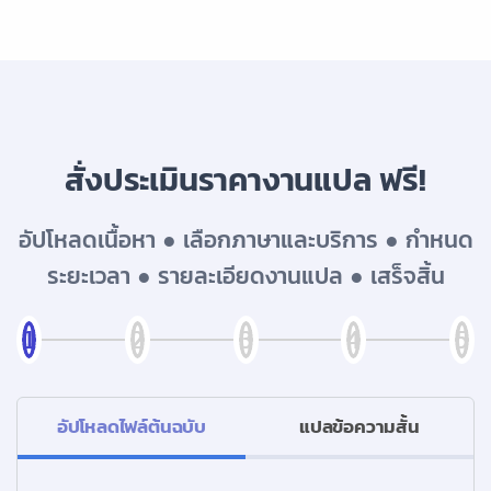
บริการรับแปลภาษารัสเซีย ราคาเริ่มต้น 150฿
บริการรับแปลภาษาทั่วไทย ราคาเริ่มต้น 150฿
สั่งประเมินราคางานแปล ฟรี!
อัปโหลดเนื้อหา ● เลือกภาษาและบริการ ● กำหนด
ระยะเวลา ● รายละเอียดงานแปล ● เสร็จสิ้น
อัปโหลดไฟล์ต้นฉบับ
แปลข้อความสั้น