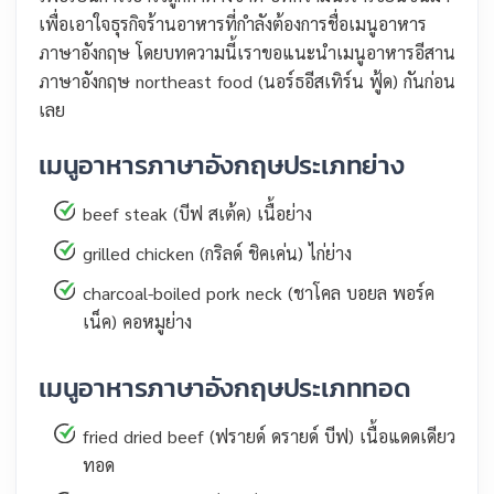
เพื่อเอาใจธุรกิจร้านอาหารที่กำลังต้องการชื่อเมนูอาหาร
ภาษาอังกฤษ โดยบทความนี้เราขอแนะนำเมนูอาหารอีสาน
ภาษาอังกฤษ northeast food (นอร์ธอีสเทิร์น ฟู้ด) กันก่อน
เลย
เมนูอาหารภาษาอังกฤษประเภทย่าง
beef steak (บีฟ สเต้ค) เนื้อย่าง
grilled chicken (กริลด์ ชิคเค่น) ไก่ย่าง
charcoal-boiled pork neck (ชาโคล บอยล พอร์ค
เน็ค) คอหมูย่าง
เมนูอาหารภาษาอังกฤษประเภททอด
fried dried beef (ฟรายด์ ดรายด์ บีฟ) เนื้อแดดเดียว
ทอด