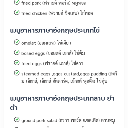
fried pork (ฟรายด์ พอร์ค) หมูทอด
fried chicken (ฟรายด์ ชิคเค่น) ไก่ทอด
เมนูอาหารภาษาอังกฤษประเภทไข่
omelet (ออมเลท) ไข่เจียว
boiled eggs (บอยลด์ เอกส์) ไข่ต้ม
fried eggs (ฟรายด์ เอกส์) ไข่ดาว
steamed eggs ,eggs custard,eggs pudding (สตรี
ม เอ้กกส์, เอ้กกส์ คัสตาร์ด, เอ้กกส์ พุดดิ้ง) ไข่ตุ๋น
เมนูอาหารภาษาอังกฤษประเภทลาบ ยำ
ตำ
ground pork salad (กราว พอร์ค แซลเลิด) ลาบหมู