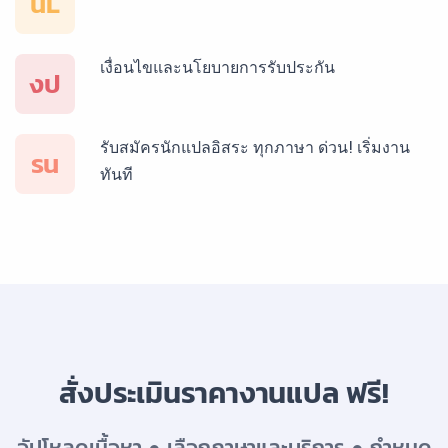
นL
เงื่อนไขและนโยบายการรับประกัน
บริการรับแปลภาษาสเปน ราคาเริ่มต้น 150฿
งป
รับสมัครนักแปลอิสระ ทุกภาษา ด่วน! เริ่มงาน
บริการรับแปลภาษาเยอรมัน ราคาเริ่มต้น 150฿
รน
ทันที
บริการรับแปลภาษารัสเซีย ราคาเริ่มต้น 150฿
บริการรับแปลภาษาทั่วไทย ราคาเริ่มต้น 150฿
สั่งประเมินราคางานแปล ฟรี!
อัปโหลดเนื้อหา ● เลือกภาษาและบริการ ● กำหนด