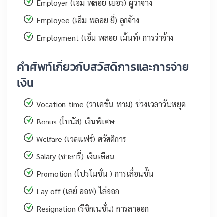
Employer (เอ็ม พลอย เยอร์) ผู้ว่าจ้าง
Employee (เอ็ม พลอย ยี่) ลูกจ้าง
Employment (เอ็ม พลอย เม้นท์) การว่าจ้าง
คำศัพท์เกี่ยวกับสวัสดิการและการจ่าย
เงิน
Vocation time (วาเคชั่น ทาม) ช่วงเวลาวันหยุด
Bonus (โบนัส) เงินพิเศษ
Welfare (เวลแฟร์) สวัสดิการ
Salary (ซาลารี่) เงินเดือน
Promotion (โปรโมชั่น ) การเลื่อนขั้น
Lay off (เลย์ ออฟ) ไล่ออก
Resignation (รีซิกเนชั่น) การลาออก