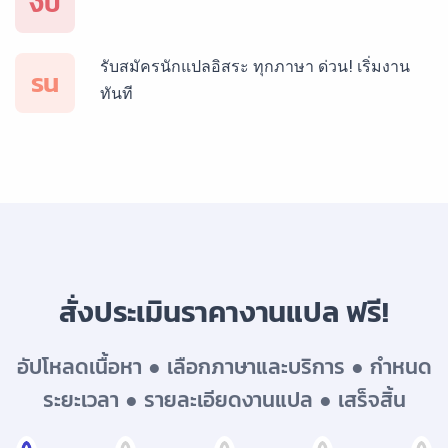
งป
รับสมัครนักแปลอิสระ ทุกภาษา ด่วน! เริ่มงาน
บริการรับแปลภาษาเยอรมัน ราคาเริ่มต้น 150฿
รน
ทันที
บริการรับแปลภาษารัสเซีย ราคาเริ่มต้น 150฿
บริการรับแปลภาษาทั่วไทย ราคาเริ่มต้น 150฿
สั่งประเมินราคางานแปล ฟรี!
อัปโหลดเนื้อหา ● เลือกภาษาและบริการ ● กำหนด
ระยะเวลา ● รายละเอียดงานแปล ● เสร็จสิ้น