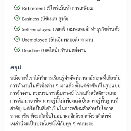
Retirement (รีไทร์เม้นท์) การเกษียณ
Business (บิซิเนส) ธุรกิจ
Self-employed (เซลฟ์ เอมพลอยด์) ทำธุรกิจส่วนตัว
Unemployed (อันเอ็มพลอยด์) ตกงาน
Deadline (เดดไลน์) กำหนดส่งงาน
สรุป
หลังจากที่เราได้ทำการเรียนรู้คำศัพท์ภาษาอังกฤษที่เกี่ยวกับ
การทำงานในหัวข้อต่าง ๆ มาแล้ว ตั้งแต่คำศัพท์ในรูปแบบ
การจ้างงาน กระบวนการสัมภาษณ์ ไปจนถึงสวัสดิการและ
การพัฒนาอาชีพ ความรู้นี้ไม่เพียงแต่เป็นความรู้พื้นฐานที่
สำคัญ แต่ยังเป็นสิ่งจำเป็นในการตรียมตัวสำหรับโอกาส
ทางอาชีพ ที่จะเกิดขึ้นในอนาคตอีกด้วย หวังว่าคำศัพท์
เหล่านี้จะเป็นประโยชน์ให้กับทุก ๆ คนนะคะ