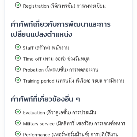
Registration (รีจิสเทรชั่น) การลงทะเบียน
คำศัพท์เกี่ยวกับการพัฒนาและการ
เปลี่ยนแปลงตำแหน่ง
Staff (สต๊าฟ) พนักงาน
Time off (ทาม ออฟ) ช่วงวันหยุด
Probation (โพรเบชั่น) การทดลองงาน
Training period (เทรนนิ่ง พีเรียด) ระยะ การฝึกงาน
คำศัพท์ที่เกี่ยวข้องอื่น ๆ
Evaluation (อีวาลูเอชั่น) การประเมิน
Military service (มิลลิทารี่ เซอร์วิส) การเกณฑ์ทหาร
Performance (เพอร์ฟอร์มม๊านซ์) การปฏิบัติงาน