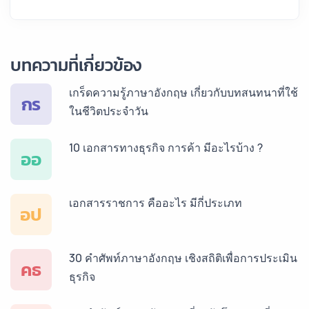
บทความที่เกี่ยวข้อง
เกร็ดความรู้ภาษาอังกฤษ เกี่ยวกับบทสนทนาที่ใช้
กร
ในชีวิตประจำวัน
10 เอกสารทางธุรกิจ การค้า มีอะไรบ้าง ?
ออ
เอกสารราชการ คืออะไร มีกี่ประเภท
อป
30 คำศัพท์ภาษาอังกฤษ เชิงสถิติเพื่อการประเมิน
คธ
ธุรกิจ