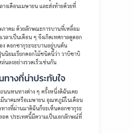
งเดือนเมษายน และส่งท้ายด้วยที่
าคม ด้วยลักษณะการบานที่เหลื่อม
นเวลาเป็นเดือน ๆ จึงเกิดเทศกาลดูดอก
ั่นเอง ดอกซากุระจะบานอยู่บนต้น
นนิยมเรียกดอกไม้ชนิดนี้ว่า วาบิซาบิ
หล่นลงอย่างรวดเร็วเช่นกัน
ทางที่น่าประทับใจ
ถนนหนทางต่าง ๆ ครั้งหนึ่งดิฉันเคย
นมีนาคมหรือเมษายน อุณหภูมิในเดือน
างที่ผ่านมาดิฉันก็จะเห็นดอกซากุระ
ตลอด ประเทศนี้มีความเป็นเอกลักษณ์ที่