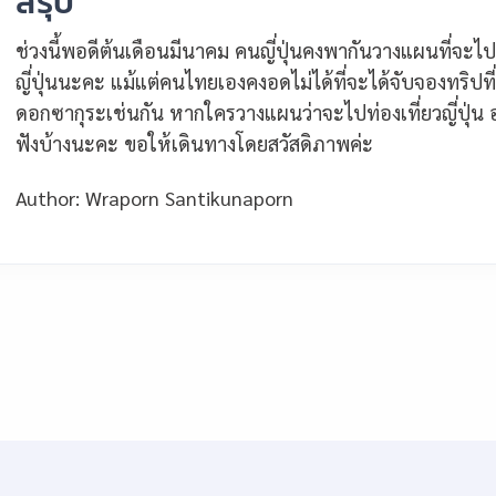
สรุป
ช่วงนี้พอดีต้นเดือนมีนาคม คนญี่ปุ่นคงพากันวางแผนที่จะไ
ญี่ปุ่นนะคะ แม้แต่คนไทยเองคงอดไม่ได้ที่จะได้จับจองทริปที่
ดอกซากุระเช่นกัน หากใครวางแผนว่าจะไปท่องเที่ยวญี่ปุ่น
ฟังบ้างนะคะ ขอให้เดินทางโดยสวัสดิภาพค่ะ
Author: Wraporn Santikunaporn