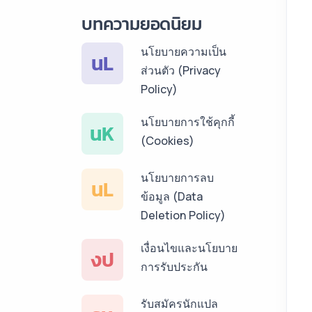
บริการรับแปลภาษา
บทความยอดนิยม
ลาว ราคาเริ่มต้น
150฿
นโยบายความเป็น
นL
ส่วนตัว (Privacy
บริการรับแปลภาษา
Policy)
พม่า ราคาเริ่มต้น
150฿
นโยบายการใช้คุกกี้
นK
(Cookies)
บริการรับแปลภาษา
กัมพูชา ราคาเริ่มต้น
นโยบายการลบ
150฿
นL
ข้อมูล (Data
บริการรับแปลภาษา
Deletion Policy)
เวียดนาม ราคาเริ่ม
เงื่อนไขและนโยบาย
ต้น 150฿
งป
การรับประกัน
บริการรับแปลภาษา
ฝรั่งเศส ราคาเริ่มต้น
รับสมัครนักแปล