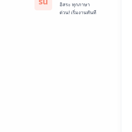
รน
150฿
อิสระ ทุกภาษา
ด่วน! เริ่มงานทันที
บริการรับแปลภาษา
สเปน ราคาเริ่มต้น
150฿
บริการรับแปลภาษา
เยอรมัน ราคาเริ่ม
ต้น 150฿
บริการรับแปลภาษา
รัสเซีย ราคาเริ่มต้น
150฿
บริการรับแปลภาษา
ทั่วไทย ราคาเริ่มต้น
150฿