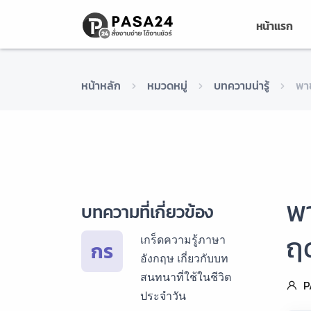
หน้าแรก
หน้าหลัก
หมวดหมู่
บทความน่ารู้
พา
พ
บทความที่เกี่ยวข้อง
ฤด
เกร็ดความรู้ภาษา
กร
อังกฤษ เกี่ยวกับบท
สนทนาที่ใช้ในชีวิต
P
ประจำวัน