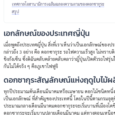
เทศกาลโอฮานามิการเฉลิมฉลองความงามของดอกซากุระ
สรุป
เอกลักษณ์ของประเทศญี่ปุ่น
เมื่อพูดถึงประเทศญี่ปุ่น สิ่งที่เราเห็นว่าเป็นเอกลักษณ์ของป
กล่าวถึง 3 อย่าง คือ ดอกซากุระ รถไฟความเร็วสูง ไม่ทราบดิ
ชิงกังเซ็น ซึ่งดิฉันคลับคล้ายคลับคลาว่าญี่ปุ่นเปิดตัวรถไฟร
กันไม่ได้จริง ๆ คือภูเขาไฟฟูจิ
ดอกซากุระสัญลักษณ์แห่งฤดูใบไม้ผลิ
ทุกปีประมาณต้นเดือนมีนาคมหรือเมษายน ดอกไม้ชนิดหนึ่งจ
เป็นเอกลักษณ์ ที่สำคัญของประเทศนี้ โดยในปีนี้ตามกรมอุต
ประมาณกลางเดือนมีนาคมดอกซากุระจะเริ่มบานที่เมืองโคชิ แล
ดอกซากุระจะเริ่มบานปลายเดือนมีนาคม แต่ทางตอนเหนือข