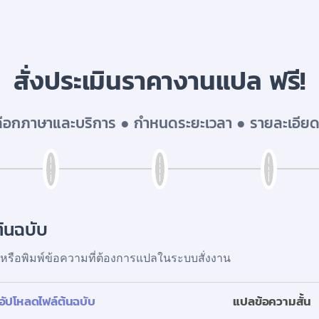
สั่งประเมินราคางานแปล ฟรี!
เลือกภาษาและบริการ ● กำหนดระยะเวลา ● รายละเอียด
้นฉบับ
หรือพิมพ์ข้อความที่ต้องการแปลในระบบสั่งงาน
อัปโหลดไฟล์ต้นฉบับ
แปลข้อความสั้น