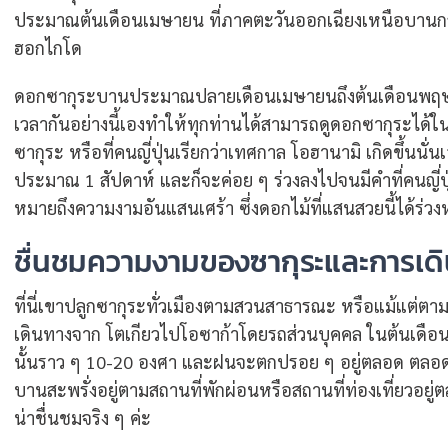
ประมาณต้นเดือนเมษายน ที่ภาคตะวันออกเฉียงเหนือบานกลา
ฮอกไกโด
ดอกซากุระบานประมาณปลายเดือนเมษายนถึงต้นเดือนพฤษภ
เวลากันอย่างนี้เองทำให้ทุกท่านได้สามารถดูดอกซากุระได้ใ
ซากุระ หรือที่คนญี่ปุ่นเรียกว่าเทศกาล โอฮานามิ เกิดขึ้นน
ประมาณ 1 สัปดาห์ และก็จะค่อย ๆ ร่วงลงไปจนมีคำที่คนญี่ปุ่
หมายถึงความงามอันแสนเศร้า ซึ่งดอกไม้ที่แสนสวยนี้ได้ร่วง
ชื่นชมความงามของซากุระและการเดิน
ที่นี่เขาปลูกซากุระทั่วเมืองตามสวนสาธารณะ หรือแม้แต่ตาม
เดินทางจาก โตเกียวไปโอซาก้าโดยรถส่วนบุคคล ในต้นเดือ
นั้นราว ๆ 10-20 องศา และฝนจะตกปรอย ๆ อยู่ตลอด ตลอดท
บานสะพรั่งอยู่ตามสถานที่พักผ่อนหรือสถานที่ท่องเที่ยวอยู่
น่าชื่นชมจริง ๆ ค่ะ