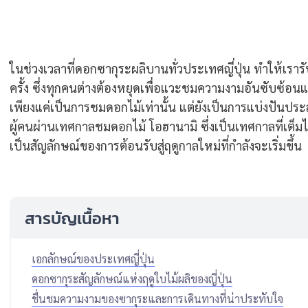
ในช่วงเวลาที่ดอกซากุระผลิบานทั่วประเทศญี่ปุ่น ทำให้เรารับ
ครั้ง ซึ่งทุกคนต่างต้องหยุดเพื่อแวะชมความงามอันซับซ้อนแ
เพียงแค่เป็นการชมดอกไม้เท่านั้น แต่ยังเป็นการแบ่งปัน
ผู้คนผ่านเทศกาลชมดอกไม้ โอฮานามิ ซึ่งเป็นเทศกาลที่เ
เป็นสัญลักษณ์ของการต้อนรับสู่ฤดูกาลใหม่ที่กำลังจะเริ่มขึ้น
สารบัญเนื้อหา
เอกลักษณ์ของประเทศญี่ปุ่น
ดอกซากุระสัญลักษณ์แห่งฤดูใบไม้ผลิของญี่ปุ่น
ชื่นชมความงามของซากุระและการเดินทางที่น่าประทับใจ