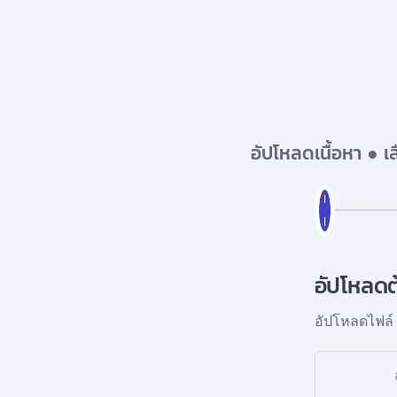
อัปโหลดเนื้อหา ● 
อัปโหลดต
อัปโหลดไฟล์ 