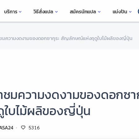
บริการ
วิธีสั่งแปล
สมัครนักแปล
แบ่งปัน
ชมความงดงามของดอกซากุระ สัญลักษณ์แห่งฤดูใบไม้ผลิของญี่ปุ่น
าชมความงดงามของดอกซากุร
ูใบไม้ผลิของญี่ปุ่น
ASA24
5316