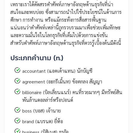
เพราะเราได้คัดสรรคำศัพท์ภาษาอังกฤษด้านธุรกิจที่น่า
สนใจและพบบ่อย ซึ่งสามารถนำไปใช้ประโยชน์ในด้านการ
ศึกษา การทำงาน หรือแม้กระทั่งการสื่อสารพื้นฐาน
แน่นอนว่าคำศัพท์เหล่านี้ถูกรวบรวมมาเพื่อช่วยเพิ่มทักษะ
และความมั่นใจในโลกธุรกิจที่เต็มไปด้วยการแข่งขัน
สำหรับคำศัพท์ภาษาอังกฤษด้านธุรกิจที่ควรรู้เบื้องต้นมีดังนี้
ประเภทคำนาม (n.)
accountant (แอคเค้าแทน) นักบัญชี
agreement (อะกรีเมิ้นท) ข้อตกลง สัญญา
billionaire (บิลเลี่ยนแนร์) คนที่รวยมากๆ มีทรัพย์สิน
พันล้านดอลล่าร์หรือปอนด์
boss (บอส) เจ้านาย
brand (แบรนด) ยี่ห้อ
business (บิสิเนส) ธุรกิจ