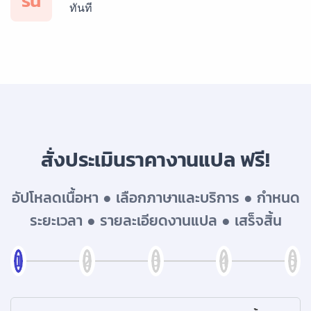
รน
ทันที
บริการรับแปลภาษารัสเซีย ราคาเริ่มต้น 150฿
บริการรับแปลภาษาทั่วไทย ราคาเริ่มต้น 150฿
สั่งประเมินราคางานแปล ฟรี!
อัปโหลดเนื้อหา ● เลือกภาษาและบริการ ● กำหนด
ระยะเวลา ● รายละเอียดงานแปล ● เสร็จสิ้น