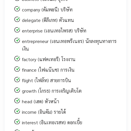
company (คัมพะนี) บริษัท
delegate (ดีลีเกท) ตัวแทน
enterprise (เอนเทอไพรส) บริษัท
entrepreneur (เอนเทอพรีเนอร) นักลงทุนทางการ
เงิน
factory (แฟคเทอรี) โรงงาน
finance (ไฟแน๊นซ) การเงิน
flight (ไฟล้ท) สายการบิน
growth (โกรธ) การเจริญเติบโต
head (เฮด) หัวหน้า
income (อินคัม) รายได้
interest (อินเทอเรสท) ดอกเบี้ย