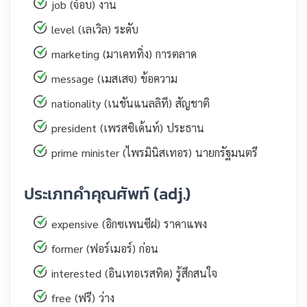
job (จ้อบ) งาน
level (เลเวิล) ระดับ
marketing (มาเคททิ่ง) การตลาด
message (เมสเสจ) ข้อความ
nationality (เนชันแนลลิที) สัญชาติ
president (เพรสซิเด้นท์) ประธาน
prime minister (ไพรมินิสเทอร) นายกรัฐมนตรี
ประเภทคำคุณศัพท์ (adj.)
expensive (อิกซเพนซีฝ) ราคาแพง
former (ฟอร์เมอร์) ก่อน
interested (อินเทอเรสทิด) รู้สึกสนใจ
free (ฟรี) ว่าง