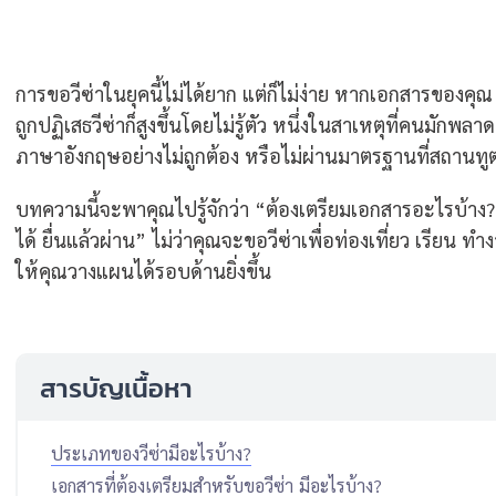
การขอวีซ่าในยุคนี้ไม่ได้ยาก แต่ก็ไม่ง่าย หากเอกสารของคุณ
ถูกปฏิเสธวีซ่าก็สูงขึ้นโดยไม่รู้ตัว หนึ่งในสาเหตุที่คนม
ภาษาอังกฤษอย่างไม่ถูกต้อง หรือไม่ผ่านมาตรฐานที่สถาน
บทความนี้จะพาคุณไปรู้จักว่า “ต้องเตรียมเอกสารอะไรบ้
ได้ ยื่นแล้วผ่าน” ไม่ว่าคุณจะขอวีซ่าเพื่อท่องเที่ยว เรียน ท
ให้คุณวางแผนได้รอบด้านยิ่งขึ้น
สารบัญเนื้อหา
ประเภทของวีซ่ามีอะไรบ้าง?
เอกสารที่ต้องเตรียมสำหรับขอวีซ่า มีอะไรบ้าง?