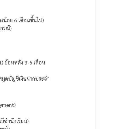
างน้อย 6 เดือนขึ้นไป)
กรณี)
 ย้อนหลัง 3-6 เดือน
 สมุดบัญชีเงินฝากประจำ
oyment)
วีซ่านักเรียน)
นหลัง