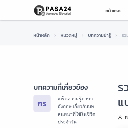
หน้าแรก
หน้าหลัก
หมวดหมู่
บทความน่ารู้
รวม
รว
บทความที่เกี่ยวข้อง
แ
เกร็ดความรู้ภาษา
กร
อังกฤษ เกี่ยวกับบท
สนทนาที่ใช้ในชีวิต
P
ประจำวัน