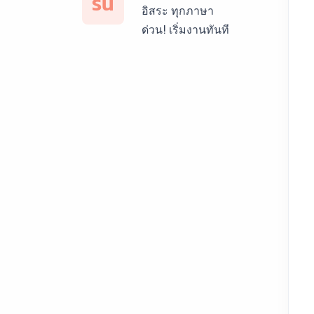
รน
150฿
อิสระ ทุกภาษา
ด่วน! เริ่มงานทันที
บริการรับแปลภาษา
สเปน ราคาเริ่มต้น
150฿
บริการรับแปลภาษา
เยอรมัน ราคาเริ่ม
ต้น 150฿
บริการรับแปลภาษา
รัสเซีย ราคาเริ่มต้น
150฿
บริการรับแปลภาษา
ทั่วไทย ราคาเริ่มต้น
150฿