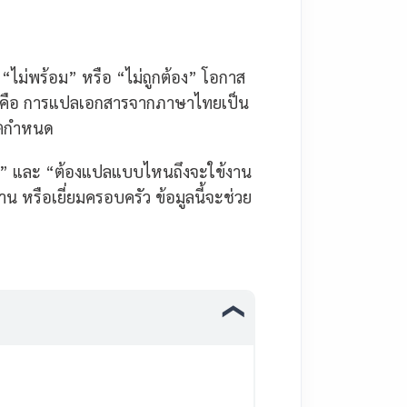
 “ไม่พร้อม” หรือ “ไม่ถูกต้อง” โอกาส
ักพลาดคือ การแปลเอกสารจากภาษาไทยเป็น
ทูตกำหนด
าง?” และ “ต้องแปลแบบไหนถึงจะใข้งาน
ำงาน หรือเยี่ยมครอบครัว ข้อมูลนี้จะช่วย