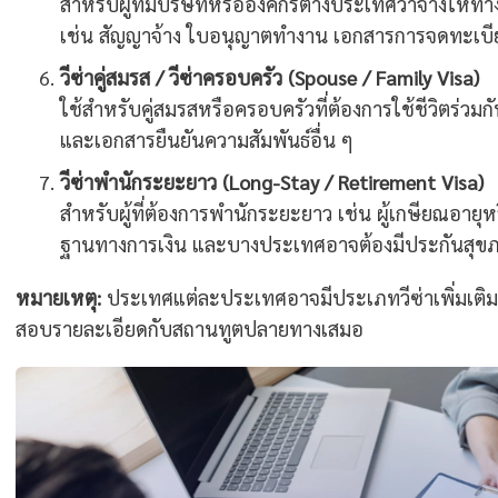
สำหรับผู้ที่มีบริษัทหรือองค์กรต่างประเทศว่าจ้างให
เช่น สัญญาจ้าง ใบอนุญาตทำงาน เอกสารการจดทะเบี
วีซ่าคู่สมรส / วีซ่าครอบครัว (Spouse / Family Visa)
ใช้สำหรับคู่สมรสหรือครอบครัวที่ต้องการใช้ชีวิตร่ว
และเอกสารยืนยันความสัมพันธ์อื่น ๆ
วีซ่าพำนักระยะยาว (Long-Stay / Retirement Visa)
สำหรับผู้ที่ต้องการพำนักระยะยาว เช่น ผู้เกษียณอายุหรื
ฐานทางการเงิน และบางประเทศอาจต้องมีประกันสุข
หมายเหตุ:
ประเทศแต่ละประเทศอาจมีประเภทวีซ่าเพิ่มเติม หร
สอบรายละเอียดกับสถานทูตปลายทางเสมอ