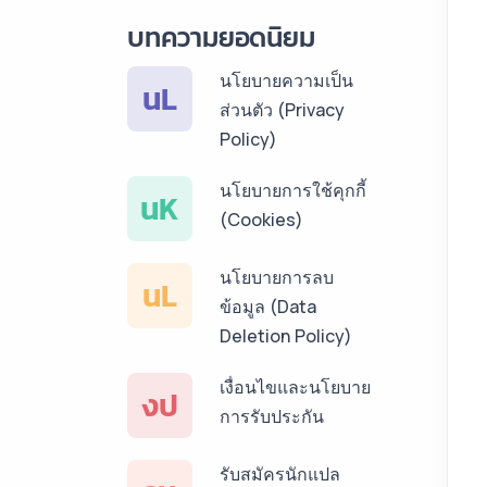
บริการรับแปลภาษา
บทความยอดนิยม
ลาว ราคาเริ่มต้น
150฿
นโยบายความเป็น
นL
ส่วนตัว (Privacy
บริการรับแปลภาษา
Policy)
พม่า ราคาเริ่มต้น
150฿
นโยบายการใช้คุกกี้
นK
(Cookies)
บริการรับแปลภาษา
กัมพูชา ราคาเริ่มต้น
นโยบายการลบ
150฿
นL
ข้อมูล (Data
บริการรับแปลภาษา
Deletion Policy)
เวียดนาม ราคาเริ่ม
เงื่อนไขและนโยบาย
ต้น 150฿
งป
การรับประกัน
บริการรับแปลภาษา
ฝรั่งเศส ราคาเริ่มต้น
รับสมัครนักแปล