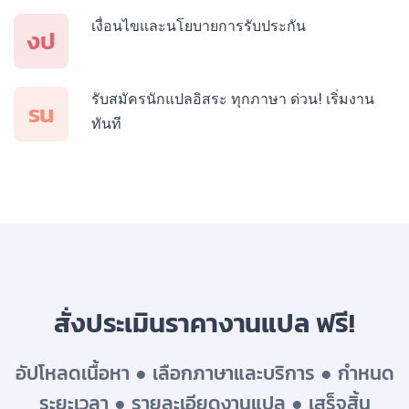
เงื่อนไขและนโยบายการรับประกัน
บริการรับแปลภาษาสเปน ราคาเริ่มต้น 150฿
งป
รับสมัครนักแปลอิสระ ทุกภาษา ด่วน! เริ่มงาน
บริการรับแปลภาษาเยอรมัน ราคาเริ่มต้น 150฿
รน
ทันที
บริการรับแปลภาษารัสเซีย ราคาเริ่มต้น 150฿
บริการรับแปลภาษาทั่วไทย ราคาเริ่มต้น 150฿
สั่งประเมินราคางานแปล ฟรี!
อัปโหลดเนื้อหา ● เลือกภาษาและบริการ ● กำหนด
ระยะเวลา ● รายละเอียดงานแปล ● เสร็จสิ้น