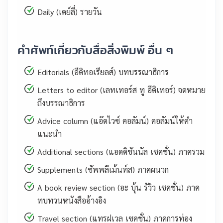
Daily (เดย์ลี่) รายวัน
คำศัพท์เกี่ยวกับสื่อสิ่งพิมพ์ อื่น ๆ
Editorials (อีดิทอเรียลส์) บทบรรณาธิการ
Letters to editor (เลทเทอร์ส ทู อีดิเทอร์) จดหมาย
ถึงบรรณาธิการ
Advice column (แอ๊ดไวซ์ คอลัมน์) คอลัมน์ให้คำ
แนะนำ
Additional sections (แอดดิชันนัล เซคชั่น) ภาครวม
Supplements (ซัพพลีเม้นท์ส) ภาคผนวก
A book review section (อะ บุ้น รัวิว เซคชั่น) ภาค
ทบทวนหนังสืออ้างอิง
Travel section (แทรฝเวล เซคชั่น) ภาคการท่อง