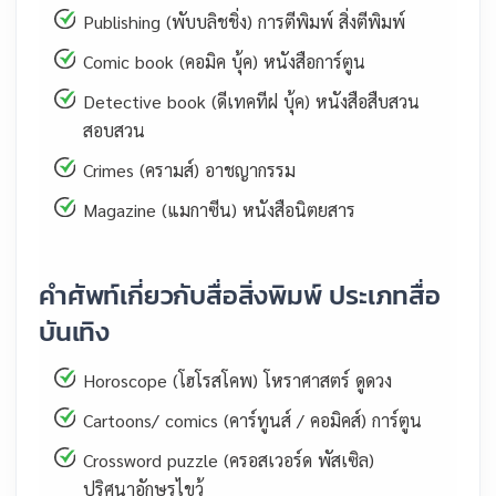
Publishing (พับบลิชชิ่ง) การตีพิมพ์ สิ่งตีพิมพ์
Comic book (คอมิค บุ้ค) หนังสือการ์ตูน
Detective book (ดีเทคทีฝ บุ้ค) หนังสือสืบสวน
สอบสวน
Crimes (ครามส์) อาชญากรรม
Magazine (แมกาซีน) หนังสือนิตยสาร
คำศัพท์เกี่ยวกับสื่อสิ่งพิมพ์ ประเภทสื่อ
บันเทิง
Horoscope (โฮโรสโคพ) โหราศาสตร์ ดูดวง
Cartoons/ comics (คาร์ทูนส์ / คอมิคส์) การ์ตูน
Crossword puzzle (ครอสเวอร์ด พัสเซิล)
ปริศนาอักษรไขว้