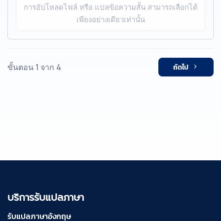
การอัปโหลดไฟล์ หรือ แปลข้อความสั้น สามารถเลือกได้
เพียงอย่างเดียวเท่านั้น
ขั้นตอน 1 จาก 4
ถัดไป
บริการรับแปลภาษา
รับแปลภาษาอังกฤษ