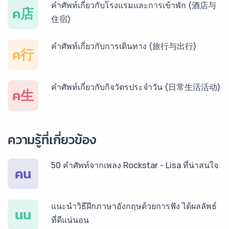
บริการรับแปลภาษาเวียดนาม ราคาเริ่มต้น 150฿
คำศัพท์เกี่ยวกับโรงแรมและการเข้าพัก (酒店与
ค店
住宿)
บริการรับแปลภาษาฝรั่งเศส ราคาเริ่มต้น 150฿
คำศัพท์เกี่ยวกับการเดินทาง (旅行与出行)
ค行
บริการรับแปลภาษาสเปน ราคาเริ่มต้น 150฿
คำศัพท์เกี่ยวกับกิจวัตรประจำวัน (日常生活活动)
ค生
บริการรับแปลภาษาเยอรมัน ราคาเริ่มต้น 150฿
ความรู้ที่เกี่ยวข้อง
50 คำศัพท์จากเพลง Rockstar - Lisa ที่น่าสนใจ
บริการรับแปลภาษารัสเซีย ราคาเริ่มต้น 150฿
คน
แนะนำวิธีฝึกภาษาอังกฤษด้วยการฟัง ได้ผลลัพธ์
บริการรับแปลภาษาทั่วไทย ราคาเริ่มต้น 150฿
นน
ที่ดีแน่นอน