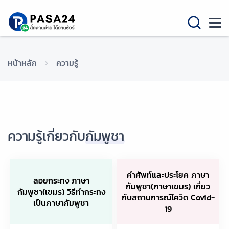
หน้าหลัก
ความรู้
ความรู้เกี่ยวกับ
กัมพูชา
คำศัพท์และประโยค ภาษา
ลอยกระทง ภาษา
กัมพูชา(ภาษาเขมร) เกี่ยว
กัมพูชา(เขมร) วิธีทำกระทง
กับสถานการณ์โควิด Covid-
เป็นภาษากัมพูชา
19