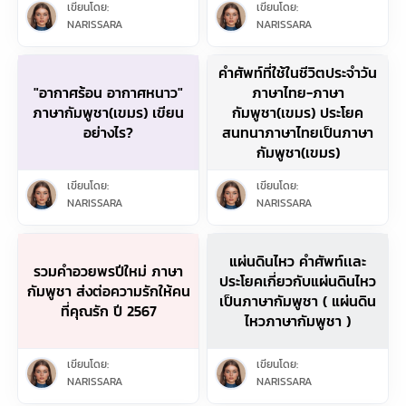
เขียนโดย:
เขียนโดย:
NARISSARA
NARISSARA
คำศัพท์ที่ใช้ในชีวิตประจำวัน
"อากาศร้อน อากาศหนาว"
ภาษาไทย-ภาษา
ภาษากัมพูชา(เขมร) เขียน
กัมพูชา(เขมร) ประโยค
อย่างไร?
สนทนาภาษาไทยเป็นภาษา
กัมพูชา(เขมร)
เขียนโดย:
เขียนโดย:
NARISSARA
NARISSARA
แผ่นดินไหว คำศัพท์เเละ
รวมคำอวยพรปีใหม่ ภาษา
ประโยคเกี่ยวกับแผ่นดินไหว
กัมพูชา ส่งต่อความรักให้คน
เป็นภาษากัมพูชา ( แผ่นดิน
ที่คุณรัก ปี 2567
ไหวภาษากัมพูชา )
เขียนโดย:
เขียนโดย:
NARISSARA
NARISSARA