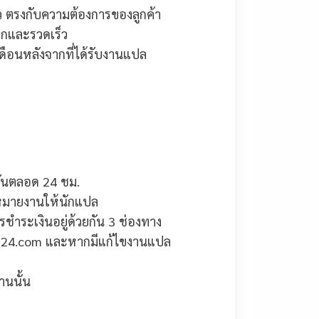
ว ตรงกับความต้องการของลูกค้า
วกและรวดเร็ว
ดือนหลังจากที่ได้รับงานแปล
วันตลอด 24 ชม.
หมายงานให้นักแปล
ำระเงินอยู่ด้วยกัน 3 ช่องทาง
sa24.com และหากมีแก้ไขงานแปล
นนั้น