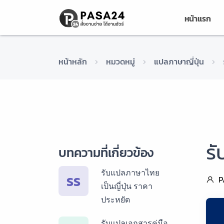
หน้าแรก
หน้าหลัก
หมวดหมู่
แปลภาษาญี่ปุ่น
รั
บทความที่เกี่ยวข้อง
รับแปลภาษาไทย
รร
P
เป็นญี่ปุ่น ราคา
ประหยัด
รับแปลเอกสารคู่มือ