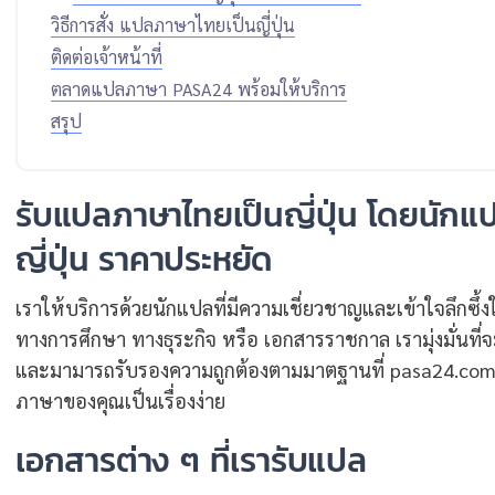
วิธีการสั่ง แปลภาษาไทยเป็นญี่ปุ่น
ติดต่อเจ้าหน้าที่
ตลาดแปลภาษา PASA24 พร้อมให้บริการ
สรุป
รับแปลภาษาไทยเป็นญี่ปุ่น โดยนักแป
ญี่ปุ่น ราคาประหยัด
เราให้บริการด้วยนักแปลที่มีความเชี่ยวชาญและเข้าใจลึกซึ้
ทางการศึกษา ทางธุระกิจ หรือ เอกสารราชกาล เรามุ่งมั่นที
และมามารถรับรองความถูกต้องตามมาตฐาน
ที่ pasa24.com
ภาษาของคุณเป็นเรื่องง่าย
เอกสารต่าง ๆ ที่เรารับแปล