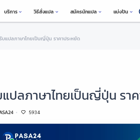
บริการ
วิธีสั่งแปล
สมัครนักแปล
แบ่งปัน
รับแปลภาษาไทยเป็นญี่ปุ่น ราคาประหยัด
บแปลภาษาไทยเป็นญี่ปุ่น รา
ASA24
5934