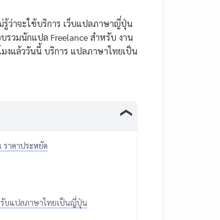
ู้ว่าจะใช้บริการ เว็บแปลภาษาญี่ปุ่น
รวบรวมนักแปล Freelance สำหรับ งาน
โมงแล้ววันนี้ บริการ แปลภาษาไทยเป็น
่น ราคาประหยัด
ับแปลภาษาไทยเป็นญี่ปุ่น