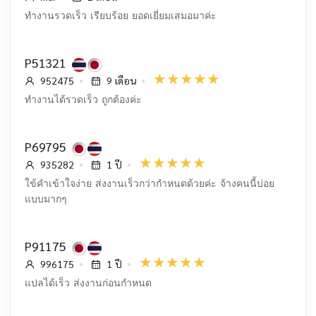
ทำงานรวดเร็ว เรียบร้อย ยอดเยี่ยมเสมอมาค่ะ
P51321
952475
9 เดือน
ทำงานได้รวดเร็ว ถูกต้องค่ะ
P69795
935282
1 ปี
ใข้คำเข้าใจง่าย ส่งงานเร็วกว่ากำหนดด้วยค่ะ จ้างคนนี้บ่อย
แบบมากๆ
P91175
996175
1 ปี
แปลได้เร็ว ส่งงานก่อนกำหนด