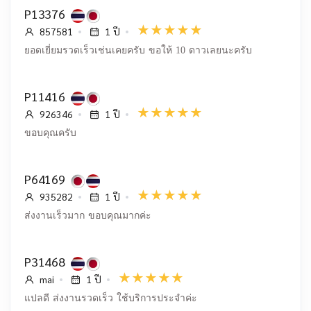
P13376
857581
1 ปี
ยอดเยี่ยมรวดเร็วเช่นเคยครับ ขอให้ 10 ดาวเลยนะครับ
P11416
926346
1 ปี
ขอบคุณครับ
P64169
935282
1 ปี
ส่งงานเร็วมาก ขอบคุณมากค่ะ
P31468
mai
1 ปี
แปลดี ส่งงานรวดเร็ว ใช้บริการประจำค่ะ