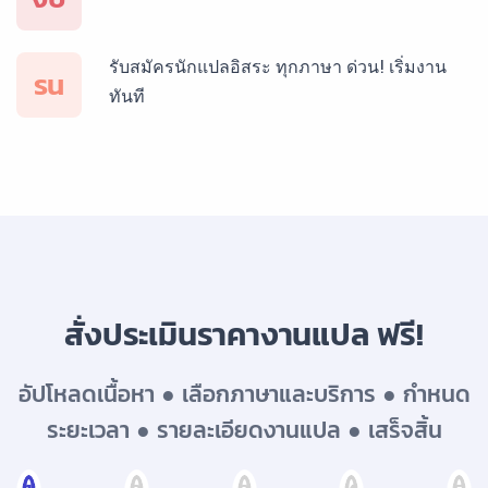
รับสมัครนักแปลอิสระ ทุกภาษา ด่วน! เริ่มงาน
บริการรับแปลภาษาเยอรมัน ราคาเริ่มต้น 150฿
รน
ทันที
บริการรับแปลภาษารัสเซีย ราคาเริ่มต้น 150฿
บริการรับแปลภาษาทั่วไทย ราคาเริ่มต้น 150฿
สั่งประเมินราคางานแปล ฟรี!
อัปโหลดเนื้อหา ● เลือกภาษาและบริการ ● กำหนด
ระยะเวลา ● รายละเอียดงานแปล ● เสร็จสิ้น