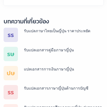
บทความที่เกี่ยวข้อง
รับแปลภาษาไทยเป็นญี่ปุ่น ราคาประหยัด
รร
รับแปลเอกสารคู่มือภาษาญี่ปุ่น
รษ
แปลเอกสารการเงินภาษาญี่ปุ่น
ปษ
รับแปลเอกสารภาษาญี่ปุ่นด้านการบัญชี
รร