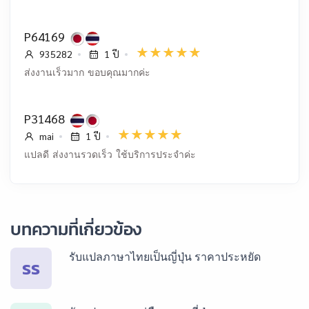
P64169
935282
1 ปี
ส่งงานเร็วมาก ขอบคุณมากค่ะ
P31468
mai
1 ปี
แปลดี ส่งงานรวดเร็ว ใช้บริการประจำค่ะ
บทความที่เกี่ยวข้อง
รับแปลภาษาไทยเป็นญี่ปุ่น ราคาประหยัด
รร