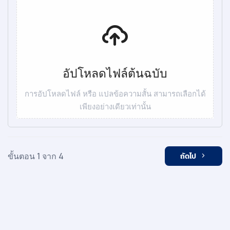
อัปโหลดไฟล์ต้นฉบับ
การอัปโหลดไฟล์ หรือ แปลข้อความสั้น สามารถเลือกได้
เพียงอย่างเดียวเท่านั้น
ขั้นตอน 1 จาก 4
ถัดไป