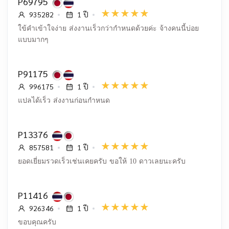
P69795
935282
1 ปี
ใข้คำเข้าใจง่าย ส่งงานเร็วกว่ากำหนดด้วยค่ะ จ้างคนนี้บ่อย
แบบมากๆ
P91175
996175
1 ปี
แปลได้เร็ว ส่งงานก่อนกำหนด
P13376
857581
1 ปี
ยอดเยี่ยมรวดเร็วเช่นเคยครับ ขอให้ 10 ดาวเลยนะครับ
P11416
926346
1 ปี
ขอบคุณครับ