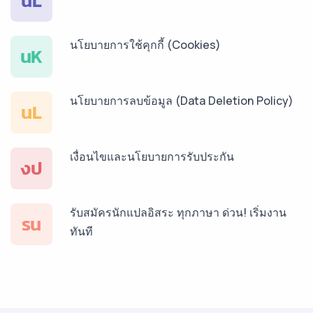
นL
นโยบายการใช้คุกกี้ (Cookies)
บริการรับแปลภาษาเวียดนาม ราคาเริ่มต้น 150฿
นK
นโยบายการลบข้อมูล (Data Deletion Policy)
บริการรับแปลภาษาฝรั่งเศส ราคาเริ่มต้น 150฿
นL
เงื่อนไขและนโยบายการรับประกัน
บริการรับแปลภาษาสเปน ราคาเริ่มต้น 150฿
งป
รับสมัครนักแปลอิสระ ทุกภาษา ด่วน! เริ่มงาน
บริการรับแปลภาษาเยอรมัน ราคาเริ่มต้น 150฿
รน
ทันที
บริการรับแปลภาษารัสเซีย ราคาเริ่มต้น 150฿