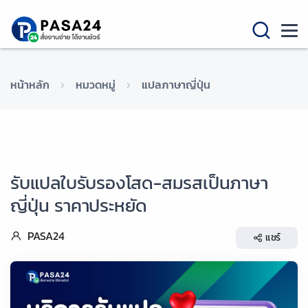
หน้าหลัก
หมวดหมู่
แปลภาษาญี่ปุ่น
รับแปลใบรับรองโสด-สมรสเป็นภาษา
ญี่ปุ่น ราคาประหยัด
PASA24
แชร์