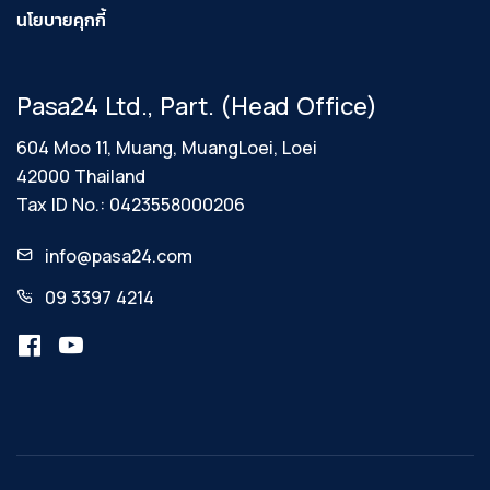
นโยบายคุกกี้
Pasa24 Ltd., Part. (Head Office)
604 Moo 11, Muang, MuangLoei, Loei
42000 Thailand
Tax ID No.: 0423558000206
info@pasa24.com
09 3397 4214
เว็บไซต์นี้มีการใช้คุกกี้
เว็บไซต์นี้ใช้คุกกี้เพื่อเพิ่มประสิทธิภาพในการให้
บริการ และส่งมอบประสบการณ์ที่ดีในการใช้งาน
เว็บไซต์ โดยคุณสามารถเปลี่ยนแปลงการตั้งค่า