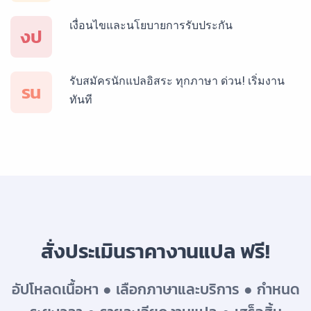
เงื่อนไขและนโยบายการรับประกัน
บริการรับแปลภาษาสเปน ราคาเริ่มต้น 150฿
งป
รับสมัครนักแปลอิสระ ทุกภาษา ด่วน! เริ่มงาน
บริการรับแปลภาษาเยอรมัน ราคาเริ่มต้น 150฿
รน
ทันที
บริการรับแปลภาษารัสเซีย ราคาเริ่มต้น 150฿
บริการรับแปลภาษาทั่วไทย ราคาเริ่มต้น 150฿
สั่งประเมินราคางานแปล ฟรี!
อัปโหลดเนื้อหา ● เลือกภาษาและบริการ ● กำหนด