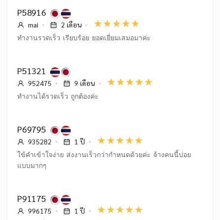
P58916
mai
2 เดือน
ทำงานรวดเร็ว เรียบร้อย ยอดเยี่ยมเสมอมาค่ะ
P51321
952475
9 เดือน
ทำงานได้รวดเร็ว ถูกต้องค่ะ
P69795
935282
1 ปี
ใข้คำเข้าใจง่าย ส่งงานเร็วกว่ากำหนดด้วยค่ะ จ้างคนนี้บ่อย
แบบมากๆ
P91175
996175
1 ปี