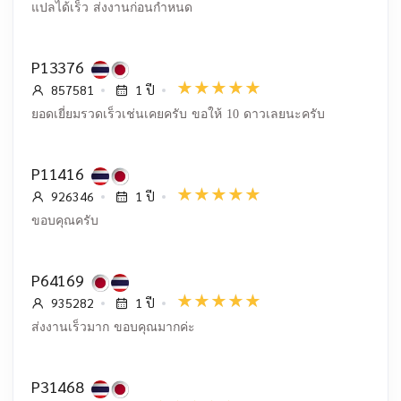
แปลได้เร็ว ส่งงานก่อนกำหนด
P13376
857581
1 ปี
ยอดเยี่ยมรวดเร็วเช่นเคยครับ ขอให้ 10 ดาวเลยนะครับ
P11416
926346
1 ปี
ขอบคุณครับ
P64169
935282
1 ปี
ส่งงานเร็วมาก ขอบคุณมากค่ะ
P31468