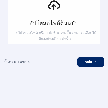
อัปโหลดไฟล์ต้นฉบับ
การอัปโหลดไฟล์ หรือ แปลข้อความสั้น สามารถเลือกได้
เพียงอย่างเดียวเท่านั้น
ขั้นตอน 1 จาก 4
ถัดไป