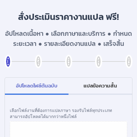
สั่งประเมินราคางานแปล ฟรี!
อัปโหลดเนื้อหา ● เลือกภาษาและบริการ ● กำหนด
ระยะเวลา ● รายละเอียดงานแปล ● เสร็จสิ้น
อัปโหลดไฟล์ต้นฉบับ
แปลข้อความสั้น
เลือกไฟล์งานที่ต้องการแปลภาษา รองรับไฟล์ทุกประเภท
สามารถอัปโหลดได้มากกว่าหนึ่งไฟล์