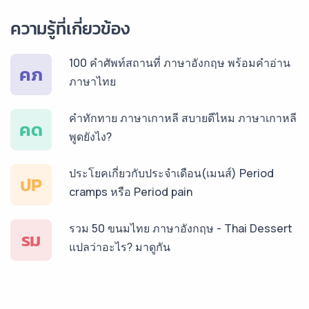
ความรู้ที่เกี่ยวข้อง
บริการรับแปลภาษารัสเซีย ราคาเริ่มต้น 150฿
100 คำศัพท์สถานที่ ภาษาอังกฤษ พร้อมคำอ่าน
คภ
ภาษาไทย
บริการรับแปลภาษาทั่วไทย ราคาเริ่มต้น 150฿
คำทักทาย ภาษาเกาหลี สบายดีไหม ภาษาเกาหลี
คด
พูดยังไง?
ประโยคเกี่ยวกับประจำเดือน(เมนส์) Period
ปP
cramps หรือ Period pain
รวม 50 ขนมไทย ภาษาอังกฤษ - Thai Dessert
รม
แปลว่าอะไร? มาดูกัน