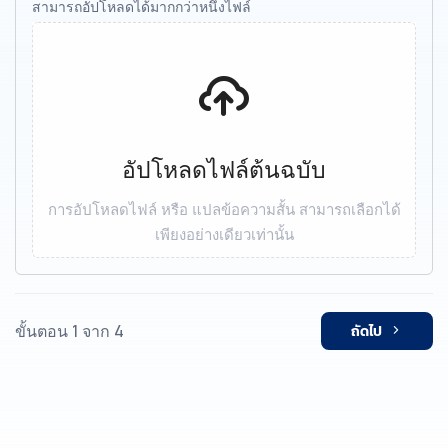
สามารถอัปโหลดได้มากกว่าหนึ่งไฟล์
อัปโหลดไฟล์ต้นฉบับ
การอัปโหลดไฟล์ หรือ แปลข้อความสั้น สามารถเลือกได้
เพียงอย่างเดียวเท่านั้น
ขั้นตอน 1 จาก 4
ถัดไป