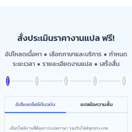
สั่งประเมินราคางานแปล ฟรี!
อัปโหลดเนื้อหา ● เลือกภาษาและบริการ ● กำหนด
ระยะเวลา ● รายละเอียดงานแปล ● เสร็จสิ้น
อัปโหลดไฟล์ต้นฉบับ
แปลข้อความสั้น
เลือกไฟล์งานที่ต้องการแปลภาษา รองรับไฟล์ทุกประเภท