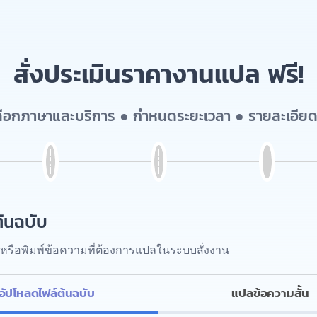
สั่งประเมินราคางานแปล ฟรี!
เลือกภาษาและบริการ ● กำหนดระยะเวลา ● รายละเอียด
้นฉบับ
หรือพิมพ์ข้อความที่ต้องการแปลในระบบสั่งงาน
อัปโหลดไฟล์ต้นฉบับ
แปลข้อความสั้น