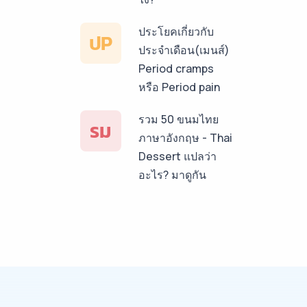
ประโยคเกี่ยวกับ
ปP
ประจำเดือน(เมนส์)
Period cramps
หรือ Period pain
รวม 50 ขนมไทย
รม
ภาษาอังกฤษ - Thai
Dessert แปลว่า
อะไร? มาดูกัน