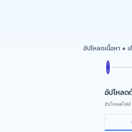
อัปโหลดเนื้อหา ● 
อัปโหลดต
อัปโหลดไฟล์ 