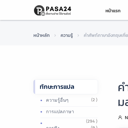
หน้าแรก
หน้าหลัก
ความรู้
คำศัพท์ภาษาอังกฤษเกี
ค
ทักษะการแปล
ม
ความรู้อื่นๆ
(2 )
การแปลภาษา
N
(294 )
(9 )