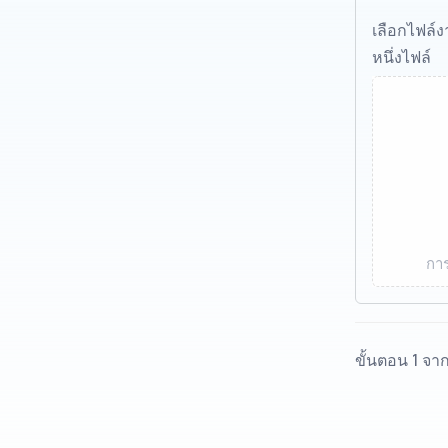
เลือกไฟล์
หนึ่งไฟล์
การ
ขั้นตอน 1 จา