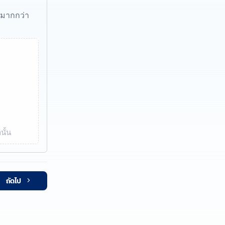
้มากกว่า
นั้น
ถัดไป