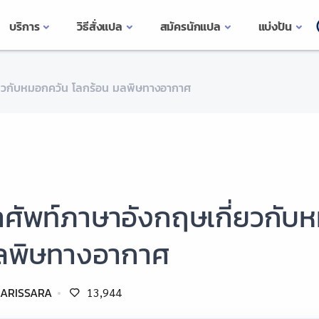
บริการ
วิธีสั่งแปล
สมัครนักแปล
แบ่งปัน
่ยวกับหมอกควัน โลกร้อน มลพิษทางอากาศ
ำศัพท์ภาษาอังกฤษเกี่ยวกับ
ลพิษทางอากาศ
ARISSARA
13,944