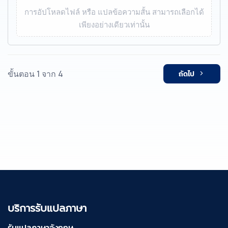
การอัปโหลดไฟล์ หรือ แปลข้อความสั้น สามารถเลือกได้
เพียงอย่างเดียวเท่านั้น
ขั้นตอน 1 จาก 4
ถัดไป
บริการรับแปลภาษา
รับแปลภาษาอังกฤษ