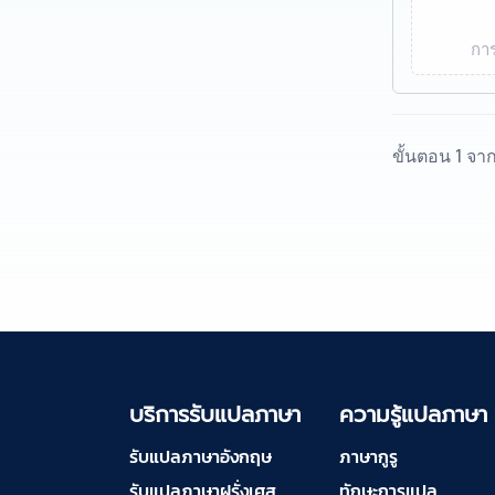
การ
ขั้นตอน 1 จา
บริการรับแปลภาษา
ความรู้แปลภาษา
รับแปลภาษาอังกฤษ
ภาษากูรู
รับแปลภาษาฝรั่งเศส
ทักษะการแปล