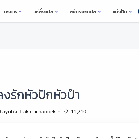
บริการ
วิธีสั่งแปล
สมัครนักแปล
แบ่งปัน
งรักหัวปักหัวปำ
hayutra Trakarnchairoek
11,210