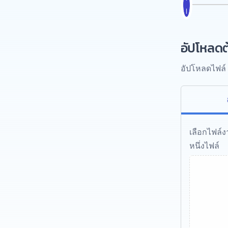
อัปโหลดต
อัปโหลดไฟล์ 
เลือกไฟล์
หนึ่งไฟล์