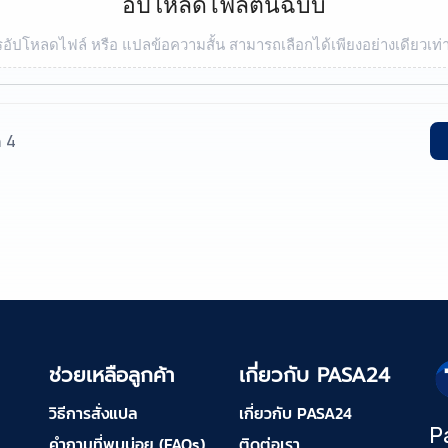
อัปโหลดไฟล์ต้นฉบับ
อัปโหลดไฟล์ หรือ แปลข้อความสั้น สามารถเลือกได้เพียงอย่างเดียวเท่า
ก 4
ช่วยเหลือลูกค้า
เกี่ยวกับ PASA24
วิธีการสั่งแปล
เกี่ยวกับ PASA24
P
คำถามที่พบบ่อย (FAQs)
ติดต่อเรา