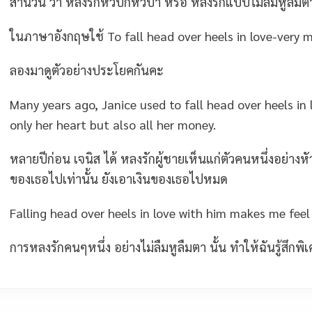
สำนวน ว่า หลงรักหัวปักหัวปำ หรือ หลงรักแบบไม่ลืมหูลืมต
ในภาษาอังกฤษใช้ To fall head over heels in love-very m
ลองมาดูตัวอย่างประโยคกันคะ
Many years ago, Janice used to fall head over heels in l
only her heart but also all her money.
หลายปีก่อน เจนิส ได้ หลงรักผู้ชายเห็นแก่ตัวคนหนึ่งอย่างห
ของเธอไปเท่านั้น ยังเอาเงินของเธอไปหมด
Falling head over heels in love with him makes me feel
การหลงรักคนๆหนึ่ง อย่างไม่ลืมหูลืมตา นั้น ทำให้ฉันรู้สึก