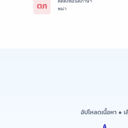
ติดตั้งฟอนด์ภาษา
ตภ
พม่า
อัปโหลดเนื้อหา ● 