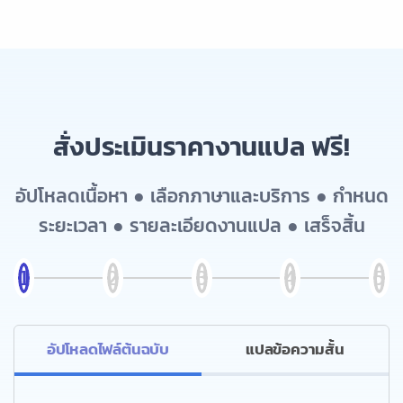
สั่งประเมินราคางานแปล ฟรี!
อัปโหลดเนื้อหา ● เลือกภาษาและบริการ ● กำหนด
ระยะเวลา ● รายละเอียดงานแปล ● เสร็จสิ้น
อัปโหลดไฟล์ต้นฉบับ
แปลข้อความสั้น