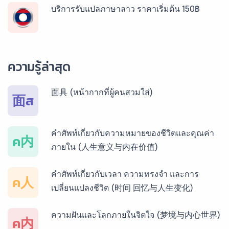
บริการรับแปลภาษาลาว ราคาเริ่มต้น 150฿
บริการรับแปลภาษาพม่า ราคาเริ่มต้น 150฿
ความรู้ล่าสุด
บริการรับแปลภาษากัมพูชา ราคาเริ่มต้น 150฿
面具 (หน้ากากที่ผู้คนสวมใส่)
面ส
บริการรับแปลภาษาเวียดนาม ราคาเริ่มต้น 150฿
คำศัพท์เกี่ยวกับความหมายของชีวิตและคุณค่า
ค内
ภายใน (人生意义与内在价值)
บริการรับแปลภาษาฝรั่งเศส ราคาเริ่มต้น 150฿
คำศัพท์เกี่ยวกับเวลา ความทรงจำ และการ
ค人
เปลี่ยนแปลงชีวิต (时间 回忆与人生变化)
บริการรับแปลภาษาสเปน ราคาเริ่มต้น 150฿
ความฝันและโลกภายในจิตใจ (梦境与内心世界)
ค内