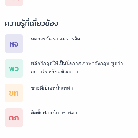
บริการรับแปลภาษาเยอรมัน ราคาเริ่มต้น 150฿
ความรู้ที่เกี่ยวข้อง
หมาจรจัด vs แมวจรจัด
บริการรับแปลภาษารัสเซีย ราคาเริ่มต้น 150฿
หจ
พลิกวิกฤตให้เป็นโอกาส ภาษาอังกฤษ พูดว่า
บริการรับแปลภาษาทั่วไทย ราคาเริ่มต้น 150฿
พว
อย่างไร พร้อมตัวอย่าง
ขายดีเป็นเทน้ำเทท่า
ขท
ติดตั้งฟอนด์ภาษาพม่า
ตภ