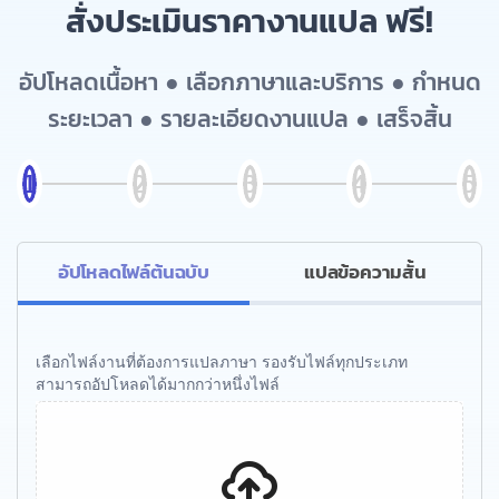
สั่งประเมินราคางานแปล ฟรี!
อัปโหลดเนื้อหา ● เลือกภาษาและบริการ ● กำหนด
ระยะเวลา ● รายละเอียดงานแปล ● เสร็จสิ้น
อัปโหลดไฟล์ต้นฉบับ
แปลข้อความสั้น
เลือกไฟล์งานที่ต้องการแปลภาษา รองรับไฟล์ทุกประเภท
สามารถอัปโหลดได้มากกว่าหนึ่งไฟล์