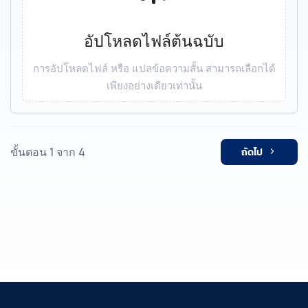
อัปโหลดไฟล์ต้นฉบับ
การอัปโหลดไฟล์ หรือ แปลข้อความสั้น สามารถเลือกได้
เพียงอย่างเดียวเท่านั้น
ขั้นตอน 1 จาก 4
ถัดไป