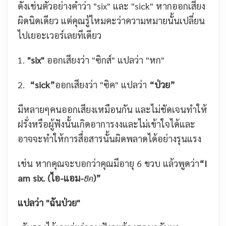
ดังเช่นตัวอย่างคำว่า "six" และ "sick"
หากออกเสียง
ผิดนิดเดียว แต่คุณรู้ไหมคะว่าความหมายนั้นเปลี่ยน
ไปเยอะเวอร์เลยทีเดียว
1.
"six"
ออกเสียงว่า "ซิกส์" แปลว่า "หก"
2.
“sick”
ออกเสียงว่า "ซิค"
แปลว่า
“ป่วย”
มีหลายๆคนออกเสียงเหมือนกัน และไม่ชัดเจนทำให้
ฝรั่งหรือผู้ฟังนั้นเกิดอาการงงและไม่เข้าใจได้และ
อาจจะทำให้การสื่อสารนั้นผิดพลาดได้อย่างรุนแรง
เช่น หากคุณจะบอกว่าคุณมีอายุ 6 ขวบ แล้วพูดว่า
“I
am six. (ไอ-แอม-
)”
ซิค
แปลว่า "ฉันป่วย"