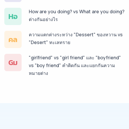
How are you doing? vs What are you doing?
บริการรับแปลภาษาทั่วไทย ราคาเริ่มต้น 150฿
Hอ
ต่างกันอย่างไร
ความแตกต่างระหว่าง "Dessert" ของหวาน vs
คล
"Desert" ทะเลทราย
"girlfriend" vs "girl friend" และ "boyfriend"
Gม
vs "boy friend" คำติดกัน และแยกกันความ
หมายต่าง