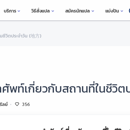
บริการ
วิธีสั่งแปล
สมัครนักแปล
แบ่งปัน
่ในชีวิตประจำวัน (地方)
ศัพท์เกี่ยวกับสถานที่ในชีว
รัลย์
356