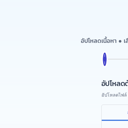
อัปโหลดเนื้อหา ● 
อัปโหลดต
อัปโหลดไฟล์ 