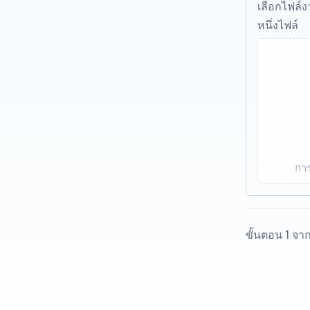
เลือกไฟล์
หนึ่งไฟล์
การ
ขั้นตอน 1 จา