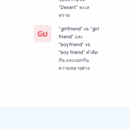
"Desert" ทะเล
ทราย
"girlfriend" vs "girl
Gม
friend" และ
"boyfriend" vs
"boy friend" คำติด
กัน และแยกกัน
ความหมายต่าง