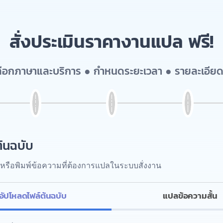
สั่งประเมินราคางานแปล ฟรี!
เลือกภาษาและบริการ ● กำหนดระยะเวลา ● รายละเอียด
้นฉบับ
หรือพิมพ์ข้อความที่ต้องการแปลในระบบสั่งงาน
อัปโหลดไฟล์ต้นฉบับ
แปลข้อความสั้น