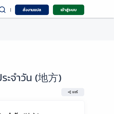
|
สั่งงานแปล
เข้าสู่ระบบ
ิตประจำวัน (地方)
แชร์