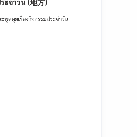
ิตประจำวัน (地方)
ะพูดคุยเรื่องกิจกรรมประจำวัน