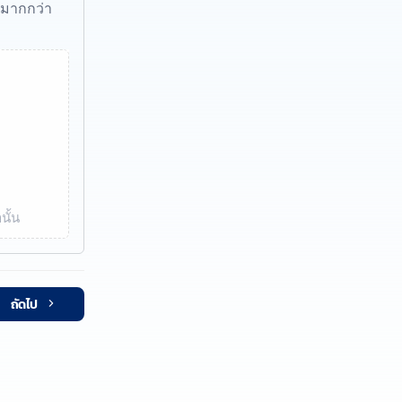
้มากกว่า
นั้น
ถัดไป