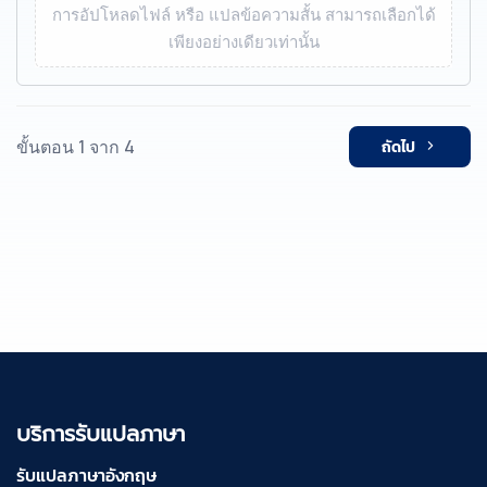
การอัปโหลดไฟล์ หรือ แปลข้อความสั้น สามารถเลือกได้
เพียงอย่างเดียวเท่านั้น
ขั้นตอน 1 จาก 4
ถัดไป
บริการรับแปลภาษา
รับแปลภาษาอังกฤษ