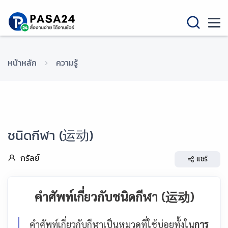
หน้าหลัก
ความรู้
ชนิดกีฬา (运动)
กรัลย์
แชร์
คำศัพท์เกี่ยวกับชนิดกีฬา (运动)
คำศัพท์เกี่ยวกับกีฬาเป็นหมวดที่ใช้บ่อยทั้งใน
การ