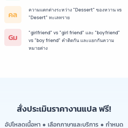
ความแตกต่างระหว่าง "Dessert" ของหวาน vs
คล
"Desert" ทะเลทราย
"girlfriend" vs "girl friend" และ "boyfriend"
Gม
vs "boy friend" คำติดกัน และแยกกันความ
หมายต่าง
สั่งประเมินราคางานแปล ฟรี!
อัปโหลดเนื้อหา ● เลือกภาษาและบริการ ● กำหนด