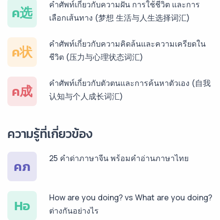
บริการรับแปลภาษาเวียดนาม ราคาเริ่มต้น 150฿
คำศัพท์เกี่ยวกับความฝัน การใช้ชีวิต และการ
ค选
เลือกเส้นทาง (梦想 生活与人生选择词汇)
บริการรับแปลภาษาฝรั่งเศส ราคาเริ่มต้น 150฿
คำศัพท์เกี่ยวกับความคิดล้นและความเครียดใน
ค状
ชีวิต (压力与心理状态词汇)
บริการรับแปลภาษาสเปน ราคาเริ่มต้น 150฿
คำศัพท์เกี่ยวกับตัวตนและการค้นหาตัวเอง (自我
ค成
认知与个人成长词汇)
บริการรับแปลภาษาเยอรมัน ราคาเริ่มต้น 150฿
ความรู้ที่เกี่ยวข้อง
25 คำด่าภาษาจีน พร้อมคำอ่านภาษาไทย
บริการรับแปลภาษารัสเซีย ราคาเริ่มต้น 150฿
คภ
How are you doing? vs What are you doing?
บริการรับแปลภาษาทั่วไทย ราคาเริ่มต้น 150฿
Hอ
ต่างกันอย่างไร