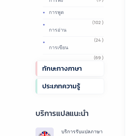
การฟัง
การพูด
(102 )
การอ่าน
(24 )
การเขียน
(69 )
ทักษะทางภาษา
ประเภทความรู้
บริการแปลแนะนำ
บริการรับแปลภาษา