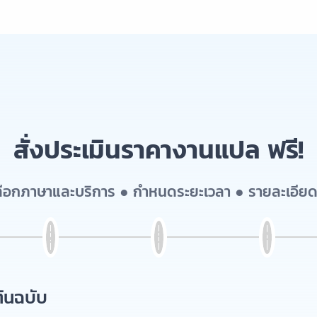
สั่งประเมินราคางานแปล ฟรี!
เลือกภาษาและบริการ ● กำหนดระยะเวลา ● รายละเอียด
้นฉบับ