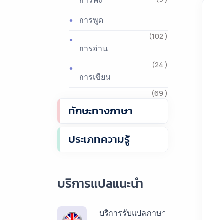
การฟัง
การพูด
(102 )
การอ่าน
(24 )
การเขียน
(69 )
ทักษะทางภาษา
ประเภทความรู้
บริการแปลแนะนำ
บริการรับแปลภาษา