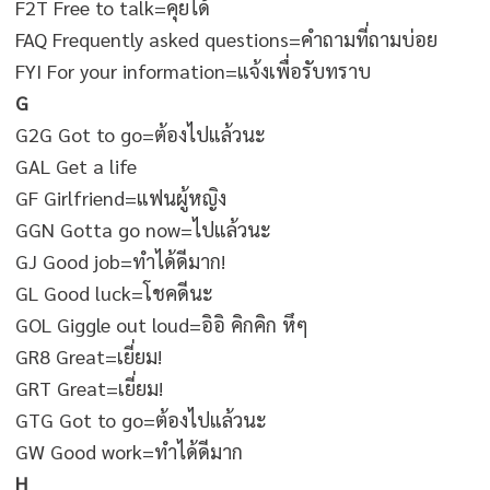
F2T Free to talk=คุยได้
FAQ Frequently asked questions=คำถามที่ถามบ่อย
FYI For your information=แจ้งเพื่อรับทราบ
G
G2G Got to go=ต้องไปแล้วนะ
GAL Get a life
GF Girlfriend=แฟนผู้หญิง
GGN Gotta go now=ไปแล้วนะ
GJ Good job=ทำได้ดีมาก!
GL Good luck=โชคดีนะ
GOL Giggle out loud=อิอิ คิกคิก หึๆ
GR8 Great=เยี่ยม!
GRT Great=เยี่ยม!
GTG Got to go=ต้องไปแล้วนะ
GW Good work=ทำได้ดีมาก
H