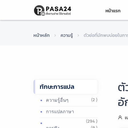
หน้าแรก
หน้าหลัก
ความรู้
ตัวย่อที่มักพบบ่อยในก
ต
ทักษะการแปล
อั
ความรู้อื่นๆ
(2 )
การแปลภาษา
เ
(294 )
(9 )