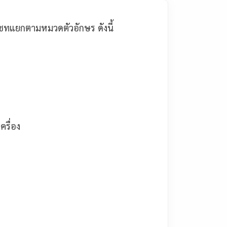
ชทแยกตามหมวดตัวอักษร ดังนี้
รื่อง