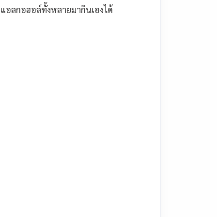
มแอลกอฮอล์ทั้งหลายมากินเองได้