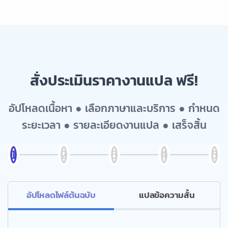
สั่งประเมินราคางานแปล ฟรี!
อัปโหลดเนื้อหา ● เลือกภาษาและบริการ ● กำหนด
ระยะเวลา ● รายละเอียดงานแปล ● เสร็จสิ้น
อัปโหลดไฟล์ต้นฉบับ
แปลข้อความสั้น