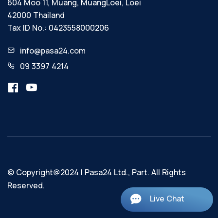
604 Moo 11, Muang, MuangLoei, Loei
42000 Thailand
Tax ID No.: 0423558000206
info@pasa24.com
09 3397 4214
© Copyright@2024 | Pasa24 Ltd., Part. All Rights
Reserved.
Live Chat