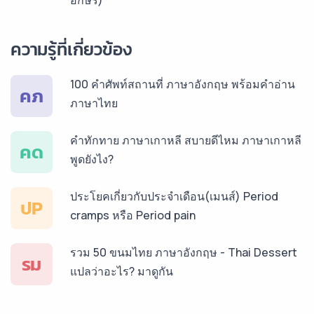
อักษร)
บริการรับแปลภาษาเยอรมัน ราคาเริ่มต้น 150฿
ความรู้ที่เกี่ยวข้อง
บริการรับแปลภาษารัสเซีย ราคาเริ่มต้น 150฿
100 คำศัพท์สถานที่ ภาษาอังกฤษ พร้อมคำอ่าน
คภ
ภาษาไทย
บริการรับแปลภาษาทั่วไทย ราคาเริ่มต้น 150฿
คำทักทาย ภาษาเกาหลี สบายดีไหม ภาษาเกาหลี
คด
พูดยังไง?
ประโยคเกี่ยวกับประจำเดือน(เมนส์) Period
ปP
cramps หรือ Period pain
รวม 50 ขนมไทย ภาษาอังกฤษ - Thai Dessert
รม
แปลว่าอะไร? มาดูกัน