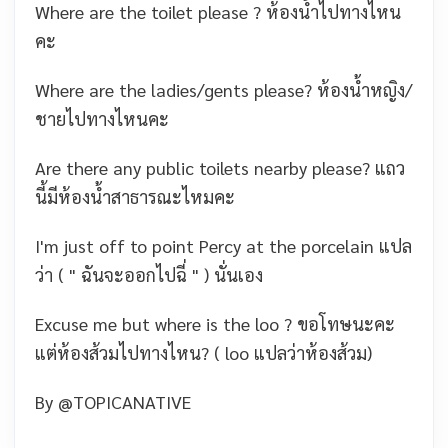
Where are the toilet please ? ห้องน้ำไปทางไหน
คะ
Where are the ladies/gents please? ห้องน้ำหญิง/
ชายไปทางไหนคะ
Are there any public toilets nearby please? แถว
นี้มีห้องน้ำสาธารณะไหมคะ
I'm just off to point Percy at the porcelain แปล
ว่า ( " ฉันจะออกไปฉี่ " ) นั่นเอง
Excuse me but where is the loo ? ขอโทษนะคะ
แต่ห้องส้วมไปทางไหน? ( loo แปลว่าห้องส้วม)
By
@TOPICANATIVE