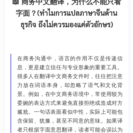
📖 商务中文翻译，为什么不能只看
字面？(ทำไมการแปลภาษาจีนด้าน
ธุรกิจ ถึงไม่ควรมองแค่ตัวอักษร)
在商务沟通中，语言的作用不仅是传递信
息，更是建立信任与专业形象的重要工具。
很多人在翻译中文商务文件时，往往把注意
力放在词语本身，却忽略了语气和文化背
景。
例如，在中文商务语境中，常使用较为
委婉的表达方式来避免直接拒绝或造成对方
尴尬。一句话表面看似中性，实际上可能包
含保留、犹豫，甚至不同意的意味。如果译
者只根据字面意思翻译，读者可能会误以为