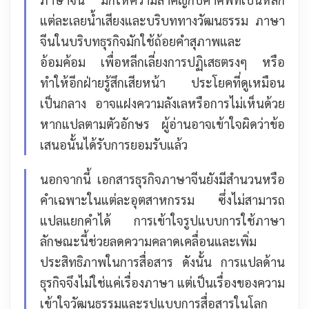
แต่ละเลยน้ำเสียงและบริบททางวัฒนธรรม
ภาษา
จีนในบริบทธุรกิจมักใช้ถ้อยคำสุภาพและ
อ้อมค้อม เพื่อหลีกเลี่ยงการปฏิเสธตรงๆ หรือ
ทำให้อีกฝ่ายรู้สึกเสียหน้า ประโยคที่ดูเหมือน
เป็นกลาง อาจแฝงความลังเลหรือการไม่เห็นด้วย
หากแปลตามตัวอักษร ผู้อ่านอาจเข้าใจผิดว่าข้อ
เสนอนั้นได้รับการยอมรับแล้ว
นอกจากนี้ เอกสารธุรกิจภาษาจีนยังมีสำนวนหรือ
คำเฉพาะในแต่ละอุตสาหกรรม ซึ่งไม่สามารถ
แปลแยกคำได้ การเข้าใจรูปแบบการใช้ภาษา
ลักษณะนี้ช่วยลดความคลาดเคลื่อนและเพิ่ม
ประสิทธิภาพในการสื่อสาร
ดังนั้น การแปลด้าน
ธุรกิจจึงไม่ใช่แค่เรื่องภาษา แต่เป็นเรื่องของความ
เข้าใจวัฒนธรรมและรูปแบบการสื่อสารในโลก