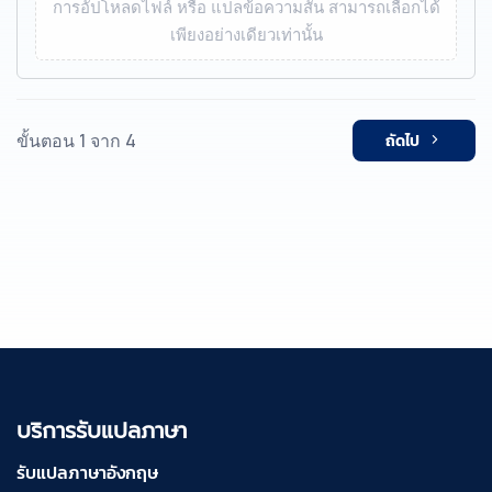
การอัปโหลดไฟล์ หรือ แปลข้อความสั้น สามารถเลือกได้
เพียงอย่างเดียวเท่านั้น
ขั้นตอน 1 จาก 4
ถัดไป
บริการรับแปลภาษา
รับแปลภาษาอังกฤษ