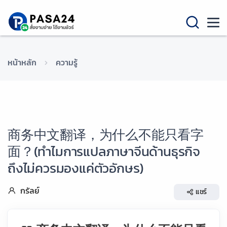
หน้าหลัก
ความรู้
商务中文翻译，为什么不能只看字
面？(ทำไมการแปลภาษาจีนด้านธุรกิจ
ถึงไม่ควรมองแค่ตัวอักษร)
กรัลย์
แชร์