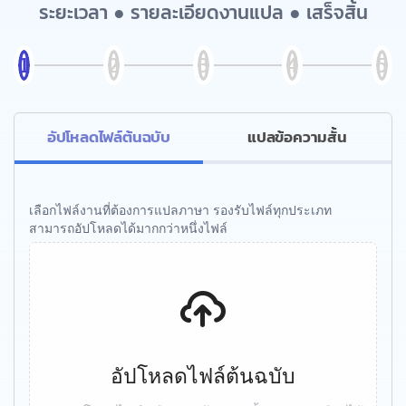
ระยะเวลา ● รายละเอียดงานแปล ● เสร็จสิ้น
อัปโหลดไฟล์ต้นฉบับ
แปลข้อความสั้น
เลือกไฟล์งานที่ต้องการแปลภาษา รองรับไฟล์ทุกประเภท
สามารถอัปโหลดได้มากกว่าหนึ่งไฟล์
อัปโหลดไฟล์ต้นฉบับ