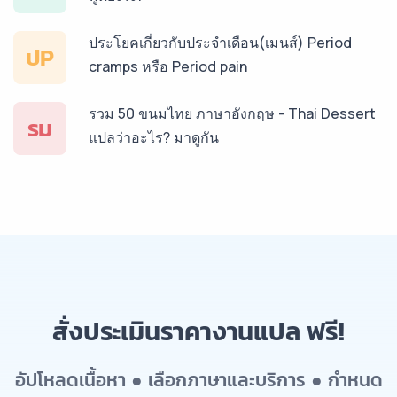
ประโยคเกี่ยวกับประจำเดือน(เมนส์) Period
ปP
cramps หรือ Period pain
รวม 50 ขนมไทย ภาษาอังกฤษ - Thai Dessert
รม
แปลว่าอะไร? มาดูกัน
สั่งประเมินราคางานแปล ฟรี!
อัปโหลดเนื้อหา ● เลือกภาษาและบริการ ● กำหนด