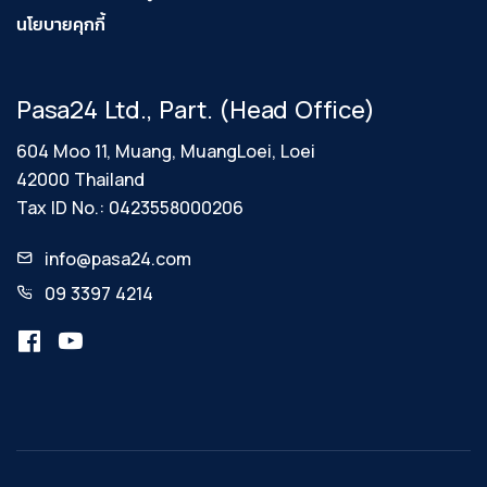
นโยบายคุกกี้
Pasa24 Ltd., Part. (Head Office)
604 Moo 11, Muang, MuangLoei, Loei
42000 Thailand
Tax ID No.: 0423558000206
info@pasa24.com
09 3397 4214
เว็บไซต์นี้มีการใช้คุกกี้
เว็บไซต์นี้ใช้คุกกี้เพื่อเพิ่มประสิทธิภาพในการให้
บริการ และส่งมอบประสบการณ์ที่ดีในการใช้งาน
เว็บไซต์ โดยคุณสามารถเปลี่ยนแปลงการตั้งค่า