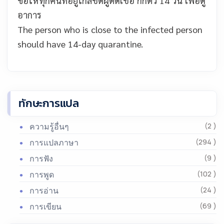
ขอให้ทุกคนที่อยู่ใกล้ชิดผู้ติดเชื้อ กักตัว 14 วัน เพื่อดู
อาการ
The person who is close to the infected person
should have 14-day quarantine.
ทักษะการแปล
ความรู้อื่นๆ
(2 )
การแปลภาษา
(294 )
การฟัง
(9 )
การพูด
(102 )
การอ่าน
(24 )
การเขียน
(69 )