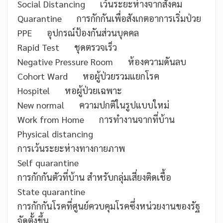
Social Distancing
เว้นระยะห่างจากสังคม
Quarantine
การกักกันเพื่อสังเกตอาการเริ่มป่วย
PPE
อุปกรณ์ป้องกันส่วนบุคคล
Rapid Test
ชุดตรวจเร็ว
Negative Pressure Room
ห้องความดันลบ
Cohort Ward
หอผู้ป่วยรวมแยกโรค
Hospitel
หอผู้ป่วยเฉพาะ
New normal
ความปกติในรูปแบบใหม่
Work from Home
การทำงานจากที่บ้าน
Physical distancing
การเว้นระยะห่างทางกายภาพ
Self quarantine
การกักกันตัวที่บ้าน สำหรับกลุ่มเสี่ยงติดเชื้อ
State quarantine
การกักกันโรคที่ศูนย์ควบคุมโรคซึ่งหน่วยงานของรัฐ
จัดตั้งขึ้น