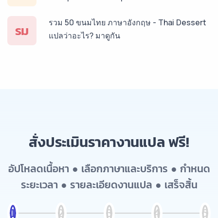
รวม 50 ขนมไทย ภาษาอังกฤษ - Thai Dessert
รม
แปลว่าอะไร? มาดูกัน
สั่งประเมินราคางานแปล ฟรี!
อัปโหลดเนื้อหา ● เลือกภาษาและบริการ ● กำหนด
ระยะเวลา ● รายละเอียดงานแปล ● เสร็จสิ้น