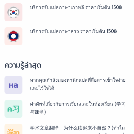
บริการรับแปลภาษาเกาหลี ราคาเริ่มต้น 150฿
บริการรับแปลภาษาลาว ราคาเริ่มต้น 150฿
บริการรับแปลภาษาพม่า ราคาเริ่มต้น 150฿
ความรู้ล่าสุด
บริการรับแปลภาษากัมพูชา ราคาเริ่มต้น 150฿
หากคุณกำลังมองหานักแปลที่สื่อสารเข้าใจง่าย
หล
และไว้ใจได้
บริการรับแปลภาษาเวียดนาม ราคาเริ่มต้น 150฿
คำศัพท์เกี่ยวกับการเรียนและในห้องเรียน (学习
ค习
与课堂)
บริการรับแปลภาษาฝรั่งเศส ราคาเริ่มต้น 150฿
学术文章翻译，为什么读起来不自然？(ทำไม
学ท