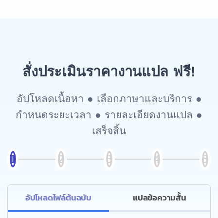
สั่งประเมินราคางานแปล ฟรี!
อัปโหลดเนื้อหา ● เลือกภาษาและบริการ ●
กำหนดระยะเวลา ● รายละเอียดงานแปล ●
เสร็จสิ้น
อัปโหลดไฟล์ต้นฉบับ
แปลข้อความสั้น