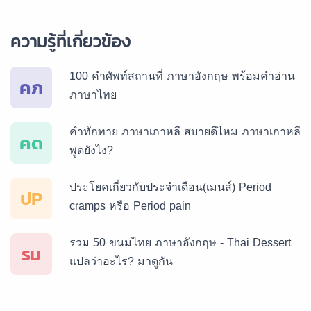
ความรู้ที่เกี่ยวข้อง
บริการรับแปลภาษารัสเซีย ราคาเริ่มต้น 150฿
100 คำศัพท์สถานที่ ภาษาอังกฤษ พร้อมคำอ่าน
คภ
ภาษาไทย
บริการรับแปลภาษาทั่วไทย ราคาเริ่มต้น 150฿
คำทักทาย ภาษาเกาหลี สบายดีไหม ภาษาเกาหลี
คด
พูดยังไง?
ประโยคเกี่ยวกับประจำเดือน(เมนส์) Period
ปP
cramps หรือ Period pain
รวม 50 ขนมไทย ภาษาอังกฤษ - Thai Dessert
รม
แปลว่าอะไร? มาดูกัน