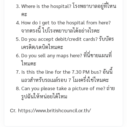
Where is the hospital
? โรงพยาบาล
อยู่ที่ไหน
คะ
How do I get to the hospital
from here?
จากตรงนี้ ไป
โรงพยาบาล
ได้อย่างไรคะ
Do you accept debit/credit cards?
รับบัตร
เครดิต/เดบิตไหมคะ
Do you sell any maps
here?
ที่นี่ขาย
แผนที่
ไหมคะ
Is this the line for the 7.30 PM bus
?
อันนี้
แถวสำหรับ
รถเมล์รอบ 7 โมงครึ่ง
ใช่ไหมคะ
Can you please take a picture of me
?
ถ่าย
รูปฉันให้หน่อยได้ไหม
https://www.britishcouncil.or.th/
Cr.