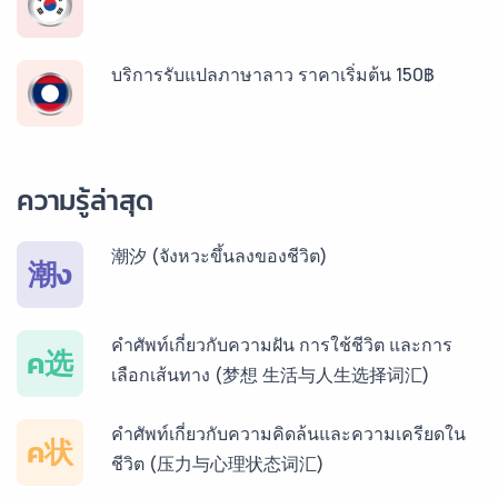
บริการรับแปลภาษาลาว ราคาเริ่มต้น 150฿
บริการรับแปลภาษาพม่า ราคาเริ่มต้น 150฿
ความรู้ล่าสุด
บริการรับแปลภาษากัมพูชา ราคาเริ่มต้น 150฿
潮汐 (จังหวะขึ้นลงของชีวิต)
潮ง
บริการรับแปลภาษาเวียดนาม ราคาเริ่มต้น 150฿
คำศัพท์เกี่ยวกับความฝัน การใช้ชีวิต และการ
ค选
เลือกเส้นทาง (梦想 生活与人生选择词汇)
บริการรับแปลภาษาฝรั่งเศส ราคาเริ่มต้น 150฿
คำศัพท์เกี่ยวกับความคิดล้นและความเครียดใน
ค状
ชีวิต (压力与心理状态词汇)