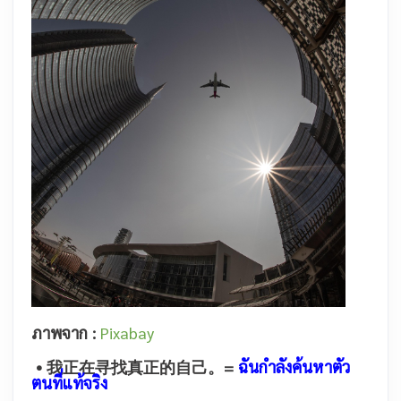
ภาพจาก :
Pixabay
• 我正在寻找真正的自己。
=
ฉันกำลังค้นหาตัว
ตนที่แท้จริง