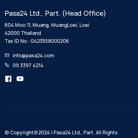
Pasa24 Ltd., Part. (Head Office)
604 Moo 11, Muang, MuangLoei, Loei
42000 Thailand
Tax ID No.: 0423558000206
info@pasa24.com
09 3397 4214
เว็บไซต์นี้มีการใช้คุกกี้
เว็บไซต์นี้ใช้คุกกี้เพื่อเพิ่มประสิทธิภาพในการให้
บริการ และส่งมอบประสบการณ์ที่ดีในการใช้งาน
เว็บไซต์ โดยคุณสามารถเปลี่ยนแปลงการตั้งค่า
คุกกี้ได้ตลอดเวลา
© Copyright@2024 | Pasa24 Ltd., Part. All Rights
ยอมรับ