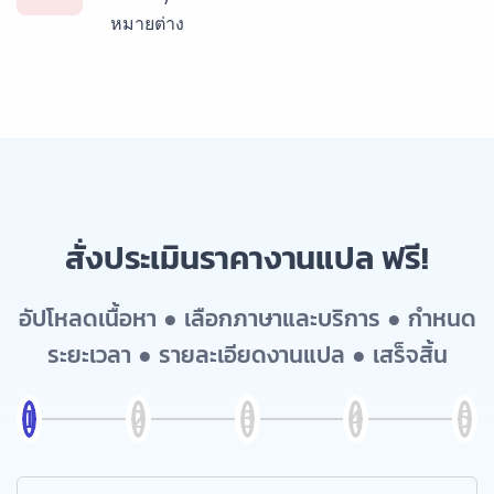
หมายต่าง
สั่งประเมินราคางานแปล ฟรี!
อัปโหลดเนื้อหา ● เลือกภาษาและบริการ ● กำหนด
ระยะเวลา ● รายละเอียดงานแปล ● เสร็จสิ้น