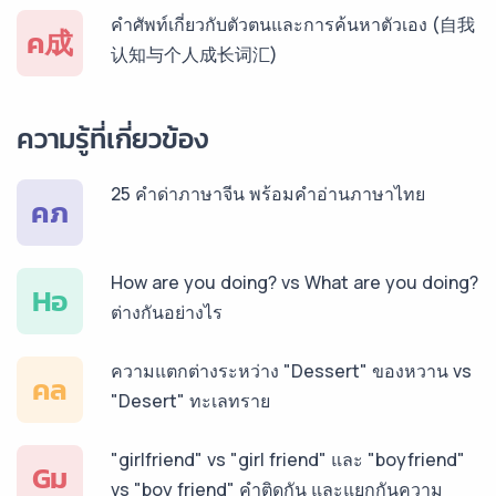
บริการรับแปลภาษาสเปน ราคาเริ่มต้น 150฿
คำศัพท์เกี่ยวกับตัวตนและการค้นหาตัวเอง (自我
ค成
认知与个人成长词汇)
บริการรับแปลภาษาเยอรมัน ราคาเริ่มต้น 150฿
ความรู้ที่เกี่ยวข้อง
25 คำด่าภาษาจีน พร้อมคำอ่านภาษาไทย
บริการรับแปลภาษารัสเซีย ราคาเริ่มต้น 150฿
คภ
How are you doing? vs What are you doing?
บริการรับแปลภาษาทั่วไทย ราคาเริ่มต้น 150฿
Hอ
ต่างกันอย่างไร
ความแตกต่างระหว่าง "Dessert" ของหวาน vs
คล
"Desert" ทะเลทราย
"girlfriend" vs "girl friend" และ "boyfriend"
Gม
vs "boy friend" คำติดกัน และแยกกันความ