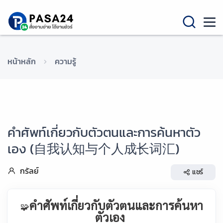
หน้าหลัก
ความรู้
คำศัพท์เกี่ยวกับตัวตนและการค้นหาตัว
เอง (自我认知与个人成长词汇)
กรัลย์
แชร์
คำศัพท์เกี่ยวกับตัวตนและการค้นหา
🧩
ตัวเอง