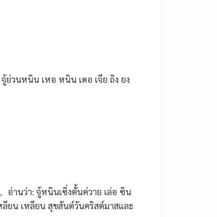
 จู้ย่วนหนิน เหอ หนิน เดอ เจีย ถิง ยง
。
อ่านว่า: จู้หนินเซิ่งตั้นค่วาย เล่อ ซิน
เหลียน เหลียน
สุขสันต์วันคริสต์มาสและ