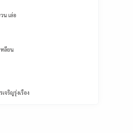
ฮวน เล่อ
นเหลียน
จริญรุ่งเรือง