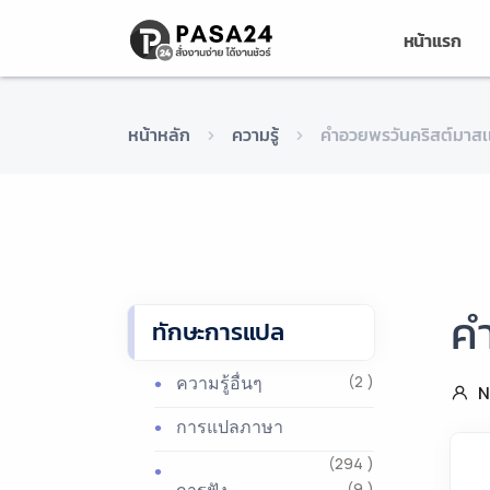
หน้าแรก
หน้าหลัก
ความรู้
คำอวยพรวันคริสต์มาสเเ
คำ
ทักษะการแปล
ความรู้อื่นๆ
(2 )
N
การแปลภาษา
(294 )
(9 )