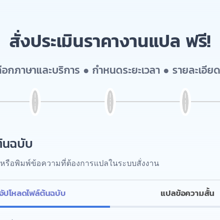
สั่งประเมินราคางานแปล ฟรี!
เลือกภาษาและบริการ ● กำหนดระยะเวลา ● รายละเอียด
้นฉบับ
หรือพิมพ์ข้อความที่ต้องการแปลในระบบสั่งงาน
อัปโหลดไฟล์ต้นฉบับ
แปลข้อความสั้น