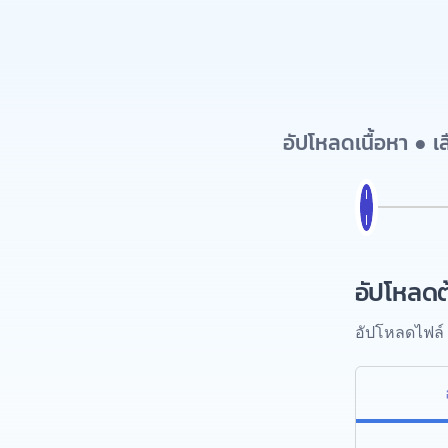
อัปโหลดเนื้อหา ● 
อัปโหลดต
อัปโหลดไฟล์ 