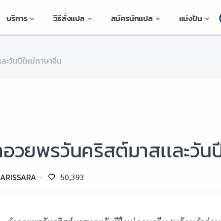
บริการ
วิธีสั่งแปล
สมัครนักแปล
แบ่งปัน
ละวันปีใหม่ภาษาจีน
อวยพรวันคริสต์มาสเเละวันป
ARISSARA
50,393