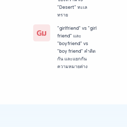
"Desert" ทะเล
ทราย
"girlfriend" vs "girl
Gม
friend" และ
"boyfriend" vs
"boy friend" คำติด
กัน และแยกกัน
ความหมายต่าง