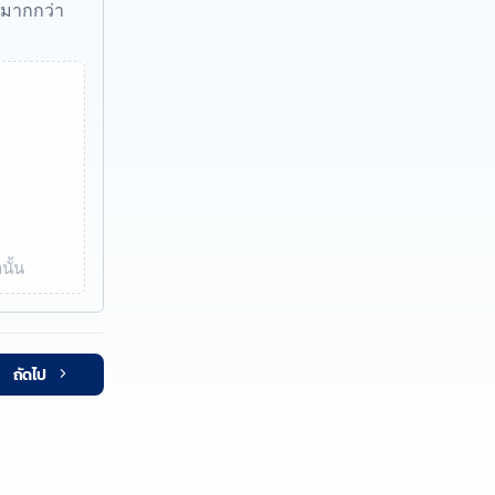
้มากกว่า
นั้น
ถัดไป