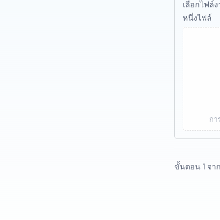
เลือกไฟล์
หนึ่งไฟล์
การ
ขั้นตอน 1 จา