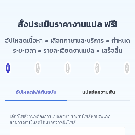
สั่งประเมินราคางานแปล ฟรี!
อัปโหลดเนื้อหา ● เลือกภาษาและบริการ ● กำหนด
ระยะเวลา ● รายละเอียดงานแปล ● เสร็จสิ้น
อัปโหลดไฟล์ต้นฉบับ
แปลข้อความสั้น
เลือกไฟล์งานที่ต้องการแปลภาษา รองรับไฟล์ทุกประเภท
สามารถอัปโหลดได้มากกว่าหนึ่งไฟล์