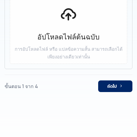
อัปโหลดไฟล์ต้นฉบับ
การอัปโหลดไฟล์ หรือ แปลข้อความสั้น สามารถเลือกได้
เพียงอย่างเดียวเท่านั้น
ขั้นตอน 1 จาก 4
ถัดไป