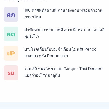
บริการรับแปลภาษารัสเซีย ราคาเริ่มต้น 150฿
100 คำศัพท์สถานที่ ภาษาอังกฤษ พร้อมคำอ่าน
คภ
ภาษาไทย
บริการรับแปลภาษาทั่วไทย ราคาเริ่มต้น 150฿
คำทักทาย ภาษาเกาหลี สบายดีไหม ภาษาเกาหลี
คด
พูดยังไง?
ประโยคเกี่ยวกับประจำเดือน(เมนส์) Period
ปP
cramps หรือ Period pain
รวม 50 ขนมไทย ภาษาอังกฤษ - Thai Dessert
รม
แปลว่าอะไร? มาดูกัน