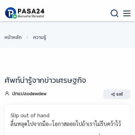
หน้าหลัก
ความรู้
ศัพท์น่ารู้จากข่าวเศรษฐกิจ
นักแปลodewdew
แชร์
Slip out of hand
ลื่นหลุดไปจากมือ=โอกาสลอยไปถ้าเราไม่รีบคว้าไว้