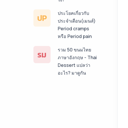
ประโยคเกี่ยวกับ
ปP
ประจำเดือน(เมนส์)
Period cramps
หรือ Period pain
รวม 50 ขนมไทย
รม
ภาษาอังกฤษ - Thai
Dessert แปลว่า
อะไร? มาดูกัน