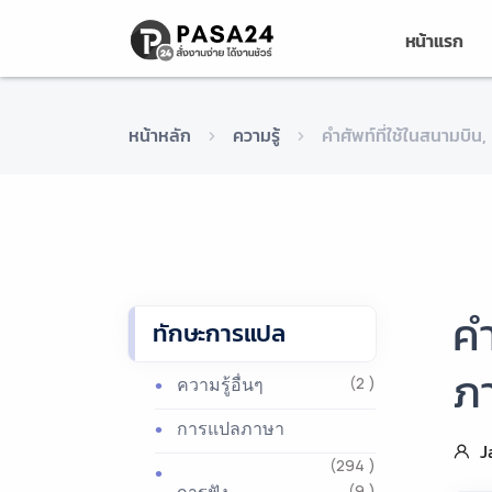
หน้าแรก
หน้าหลัก
ความรู้
คำศัพท์ที่ใช้ในสนามบิน, 
คำ
ทักษะการแปล
ภา
ความรู้อื่นๆ
(2 )
การแปลภาษา
J
(294 )
(9 )