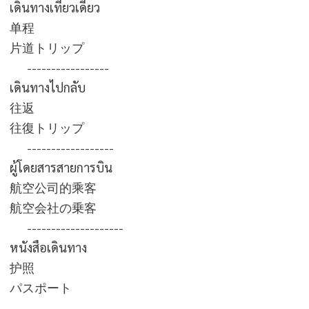
เดินทางเที่ยวเดียว
单程
片道トリップ
-----------------
เดินทางไปกลับ
往返
往復トリップ
------------------
ผู้โดยสารสายการบิน
航空公司的乘客
航空会社の乗客
--------------------
หนังสือเดินทาง
护照
パスポート
------------------