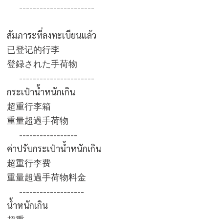
----------------------
สัมภาระที่ลงทะเบียนแล้ว
已登记的行李
登録された手荷物
----------------------
กระเป๋าน้ำหนักเ
超重行李箱
重量超過手荷物
-----------------
ค่าปรับกระเป๋าน้ำหนักเกิน
超重行李费
重量超過手荷物料金
-------------------
น้ำหนักเกิน