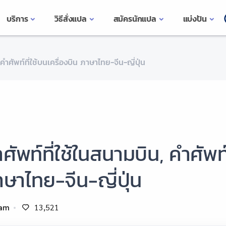
บริการ
วิธีสั่งแปล
สมัครนักแปล
แบ่งปัน
คำศัพท์ที่ใช้บนเครื่องบิน ภาษาไทย-จีน-ญี่ปุ่น
ศัพท์ที่ใช้ในสนามบิน, คำศัพท์
ษาไทย-จีน-ญี่ปุ่น
am
13,521