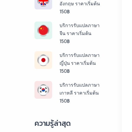
อังกฤษ ราคาเริ่มต้น
150฿
บริการรับแปลภาษา
จีน ราคาเริ่มต้น
150฿
บริการรับแปลภาษา
ญี่ปุ่น ราคาเริ่มต้น
150฿
บริการรับแปลภาษา
เกาหลี ราคาเริ่มต้น
150฿
บริการรับแปลภาษา
ความรู้ล่าสุด
ลาว ราคาเริ่มต้น
150฿